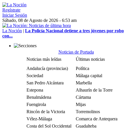
Regístrate
Iniciar Sesión
Sábado, 08 de Agosto de 2026 - 6:53 am
La Noción
|
La Policía Nacional detiene a tres jóvenes por robo
con...
Noticias de Portada
Noticias más leídas
Últimas noticias
Andalucía (provincias)
Política
Sociedad
Málaga capital
San Pedro Alcántara
Marbella
Estepona
Alhaurín de la Torre
Benalmádena
Cártama
Fuengirola
Mijas
Rincón de la Victoria
Torremolinos
Vélez-Málaga
Comarca de Antequera
Costa del Sol Occidental
Guadalteba