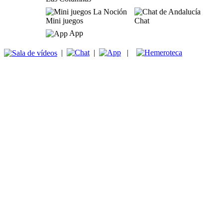
Mini juegos
Chat
App
|
|
|