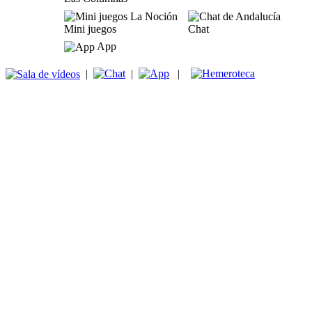
Mini juegos
Chat
App
|
|
|