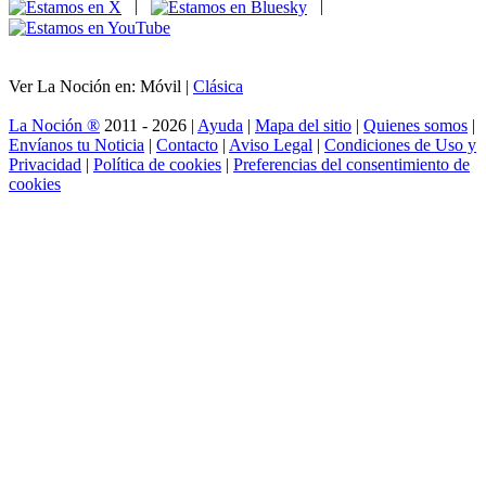
|
|
Ver La Noción en: Móvil |
Clásica
La Noción ®
2011 - 2026 |
Ayuda
|
Mapa del sitio
|
Quienes somos
|
Envíanos tu Noticia
|
Contacto
|
Aviso Legal
|
Condiciones de Uso y
Privacidad
|
Política de cookies
|
Preferencias del consentimiento de
cookies