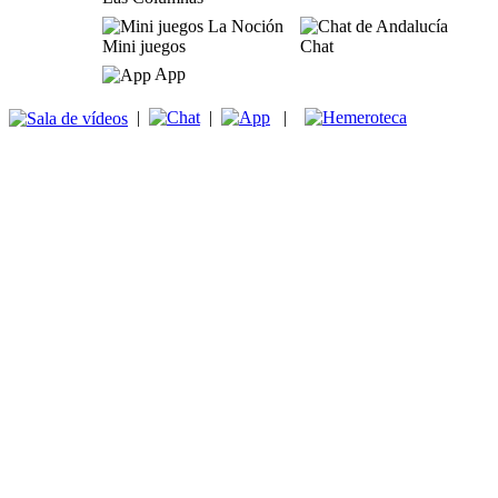
Mini juegos
Chat
App
|
|
|