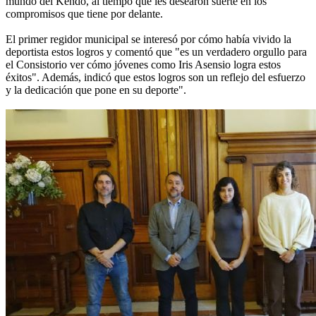
mundo del Kendo, al tiempo que les desearon suerte en los
compromisos que tiene por delante.
El primer regidor municipal se interesó por cómo había vivido la
deportista estos logros y comentó que "es un verdadero orgullo para
el Consistorio ver cómo jóvenes como Iris Asensio logra estos
éxitos". Además, indicó que estos logros son un reflejo del esfuerzo
y la dedicación que pone en su deporte".