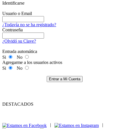
Identificarse
Usuario o Email
¿Todavía no se ha registrado?
Contraseña
¿Olvidó su Clave?
Entrada automática
Si
No
Agregarme a los usuarios activos
Si
No
Entrar a Mi Cuenta
DESTACADOS
|
|