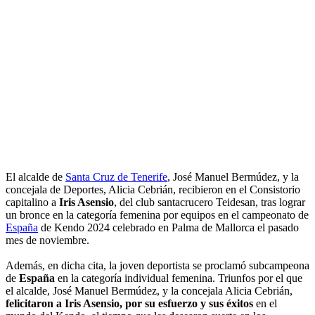
El alcalde de
Santa Cruz de Tenerife
, José Manuel Bermúdez, y la
concejala de Deportes, Alicia Cebrián, recibieron en el Consistorio
capitalino a
Iris Asensio
, del club santacrucero Teidesan, tras lograr
un bronce en la categoría femenina por equipos en el campeonato de
España
de Kendo 2024 celebrado en Palma de Mallorca el pasado
mes de noviembre.
Además, en dicha cita, la joven deportista se proclamó subcampeona
de
España
en la categoría individual femenina. Triunfos por el que
el alcalde, José Manuel Bermúdez, y la concejala Alicia Cebrián,
felicitaron a Iris Asensio, por su esfuerzo y sus éxitos
en el