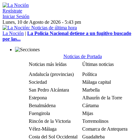
Regístrate
Iniciar Sesión
Lunes, 10 de Agosto de 2026 - 5:43 pm
La Noción
|
La Policía Nacional detiene a un fugitivo buscado
por las...
Noticias de Portada
Noticias más leídas
Últimas noticias
Andalucía (provincias)
Política
Sociedad
Málaga capital
San Pedro Alcántara
Marbella
Estepona
Alhaurín de la Torre
Benalmádena
Cártama
Fuengirola
Mijas
Rincón de la Victoria
Torremolinos
Vélez-Málaga
Comarca de Antequera
Costa del Sol Occidental
Guadalteba