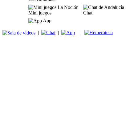
Mini juegos
Chat
App
|
|
|