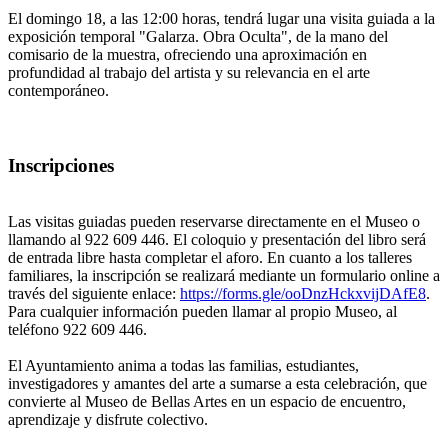
El domingo 18, a las 12:00 horas, tendrá lugar una visita guiada a la
exposición temporal "Galarza. Obra Oculta", de la mano del
comisario de la muestra, ofreciendo una aproximación en
profundidad al trabajo del artista y su relevancia en el arte
contemporáneo.
Inscripciones
Las visitas guiadas pueden reservarse directamente en el Museo o
llamando al 922 609 446. El coloquio y presentación del libro será
de entrada libre hasta completar el aforo. En cuanto a los talleres
familiares, la inscripción se realizará mediante un formulario online a
través del siguiente enlace:
https://forms.gle/ooDnzHckxvijDAfE8
.
Para cualquier información pueden llamar al propio Museo, al
teléfono 922 609 446.
El Ayuntamiento anima a todas las familias, estudiantes,
investigadores y amantes del arte a sumarse a esta celebración, que
convierte al Museo de Bellas Artes en un espacio de encuentro,
aprendizaje y disfrute colectivo.