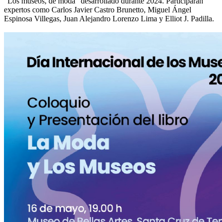
"Los museos, de moda" desarrollado durante 2024. Participarán
expertos como Carlos Javier Castro Brunetto, Miguel Ángel
Espinosa Villegas, Juan Alejandro Lorenzo Lima y Elliot J. Padilla.