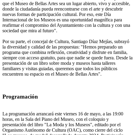
que el Museo de Bellas Artes sea un lugar abierto, vivo y accesible,
donde la ciudadanía pueda reencontrarse con el arte y descubrir
nuevas formas de participación cultural. Por eso, este Día
Internacional de los Museos es una oportunidad magnífica para
reafirmar el compromiso del Ayuntamiento con la cultura y con una
sociedad que mira al futuro".
Por su parte, el concejal de Cultura, Santiago Díaz Mejías, subrayó
la diversidad y calidad de las propuestas: "Hemos preparado un
programa que combina reflexión, creatividad y disfrute en familia,
siempre con acceso gratuito, para que nadie se quede fuera. Desde la
presentación de un libro sobre moda y museos hasta talleres
familiares y visitas guiadas, queremos que todos los públicos
encuentren su espacio en el Museo de Bellas Artes".
Programación
La programación arrancará este viernes 16 de mayo, a las 19:00
horas, en la Sala del Piano del Museo, con el coloquio y
presentación del libro "La Moda y los Museos", editado por el
Organismo Autónomo de Cultura (OAC), como cierre del ciclo