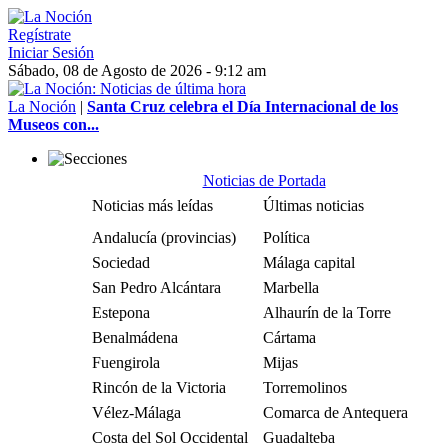
Regístrate
Iniciar Sesión
Sábado, 08 de Agosto de 2026 - 9:12 am
La Noción
|
Santa Cruz celebra el Día Internacional de los
Museos con...
Noticias de Portada
Noticias más leídas
Últimas noticias
Andalucía (provincias)
Política
Sociedad
Málaga capital
San Pedro Alcántara
Marbella
Estepona
Alhaurín de la Torre
Benalmádena
Cártama
Fuengirola
Mijas
Rincón de la Victoria
Torremolinos
Vélez-Málaga
Comarca de Antequera
Costa del Sol Occidental
Guadalteba