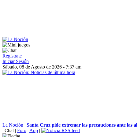
Regístrate
Iniciar Sesión
Sábado, 08 de Agosto de 2026 - 7:37 am
La Noción
|
Santa Cruz pide extremar las precauciones ante las alt
|
Chat
|
Foro
|
App
|