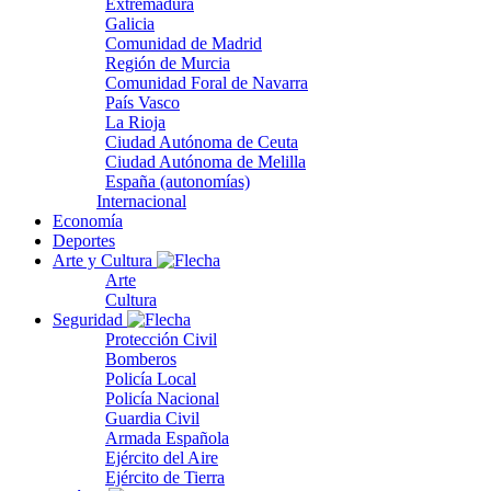
Extremadura
Galicia
Comunidad de Madrid
Región de Murcia
Comunidad Foral de Navarra
País Vasco
La Rioja
Ciudad Autónoma de Ceuta
Ciudad Autónoma de Melilla
España (autonomías)
Internacional
Economía
Deportes
Arte y Cultura
Arte
Cultura
Seguridad
Protección Civil
Bomberos
Policía Local
Policía Nacional
Guardia Civil
Armada Española
Ejército del Aire
Ejército de Tierra