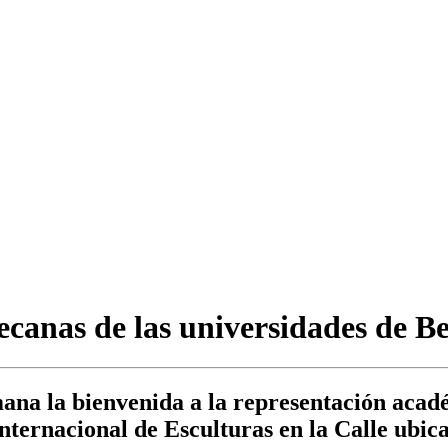
ecanas de las universidades de Be
emana la bienvenida a la representación acad
 Internacional de Esculturas en la Calle ubi