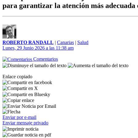
para garantizar la atención más adecuada e
ROBERTO RANDALL
|
Canarias
|
Salud
Lunes, 29 Junio 2026 a las 11:38 am
Comentarios
Enlace copiado
Enviar por e-mail
Enviar mensaje privado