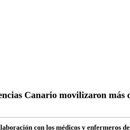
gencias Canario movilizaron más d
olaboración con los médicos y enfermeros de