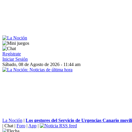
Regístrate
Iniciar Sesión
Sábado, 08 de Agosto de 2026 - 11:44 am
La Noción
|
Los gestores del Servicio de Urgencias Canario movili
|
Chat
|
Foro
|
App
|