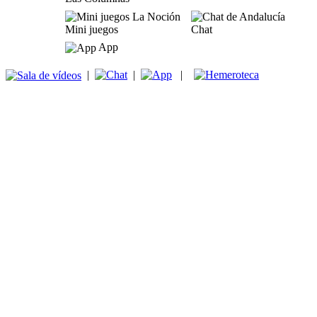
Mini juegos
Chat
App
|
|
|