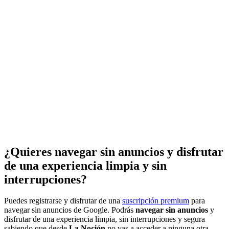
¿Quieres navegar sin anuncios y disfrutar
de una experiencia limpia y sin
interrupciones?
Puedes registrarse y disfrutar de una
suscripción premium
para
navegar sin anuncios de Google. Podrás
navegar sin anuncios
y
disfrutar de una experiencia limpia, sin interrupciones y segura
sabiendo que desde
La Noción
no vas a acceder a ninguna otra