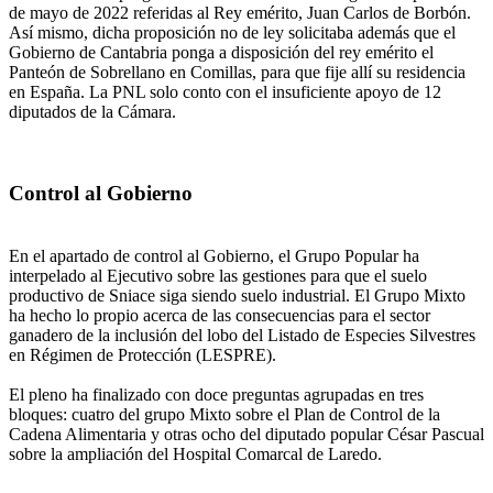
de mayo de 2022 referidas al Rey emérito, Juan Carlos de Borbón.
Así mismo, dicha proposición no de ley solicitaba además que el
Gobierno de Cantabria ponga a disposición del rey emérito el
Panteón de Sobrellano en Comillas, para que fije allí su residencia
en España. La PNL solo conto con el insuficiente apoyo de 12
diputados de la Cámara.
Control al Gobierno
En el apartado de control al Gobierno, el Grupo Popular ha
interpelado al Ejecutivo sobre las gestiones para que el suelo
productivo de Sniace siga siendo suelo industrial. El Grupo Mixto
ha hecho lo propio acerca de las consecuencias para el sector
ganadero de la inclusión del lobo del Listado de Especies Silvestres
en Régimen de Protección (LESPRE).
El pleno ha finalizado con doce preguntas agrupadas en tres
bloques: cuatro del grupo Mixto sobre el Plan de Control de la
Cadena Alimentaria y otras ocho del diputado popular César Pascual
sobre la ampliación del Hospital Comarcal de Laredo.