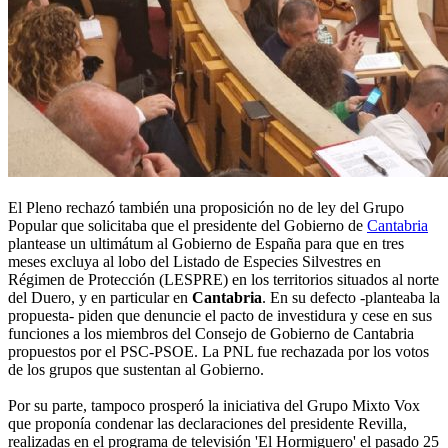
El Pleno rechazó también una proposición no de ley del Grupo
Popular que solicitaba que el presidente del Gobierno de
Cantabria
plantease un ultimátum al Gobierno de España para que en tres
meses excluya al lobo del Listado de Especies Silvestres en
Régimen de Protección (LESPRE) en los territorios situados al norte
del Duero, y en particular en
Cantabria
. En su defecto -planteaba la
propuesta- piden que denuncie el pacto de investidura y cese en sus
funciones a los miembros del Consejo de Gobierno de Cantabria
propuestos por el PSC-PSOE. La PNL fue rechazada por los votos
de los grupos que sustentan al Gobierno.
Por su parte, tampoco prosperó la iniciativa del Grupo Mixto Vox
que proponía condenar las declaraciones del presidente Revilla,
realizadas en el programa de televisión 'El Hormiguero' el pasado 25