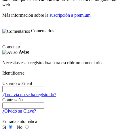
web.
Más información sobre la
suscripción a premium
.
Comentarios
Comentar
Aviso
Necesitas estar registrado/a para escribir un comentario.
Identificarse
Usuario o Email
¿Todavía no se ha registrado?
Contraseña
¿Olvidó su Clave?
Entrada automática
Si
No