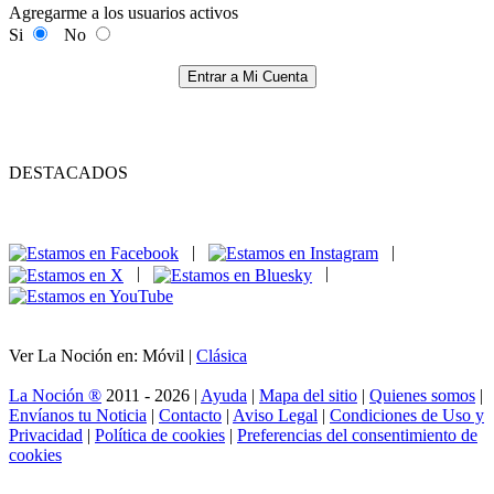
Agregarme a los usuarios activos
Si
No
Entrar a Mi Cuenta
DESTACADOS
|
|
|
|
Ver La Noción en: Móvil |
Clásica
La Noción ®
2011 - 2026 |
Ayuda
|
Mapa del sitio
|
Quienes somos
|
Envíanos tu Noticia
|
Contacto
|
Aviso Legal
|
Condiciones de Uso y
Privacidad
|
Política de cookies
|
Preferencias del consentimiento de
cookies