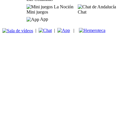
Mini juegos
Chat
App
|
|
|