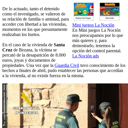
De lo actuado, tanto el detenido
como el investigado, se valieron de
su relación de familia o amistad, para
acceder con libertad a las viviendas,
Mini juegos La Noción
momentos en los que presuntamente
En Mini juegos La Noción
realizaban los hurtos.
nos preocupamos por lo que
más quieres y, para
En el caso de la vivienda de
Santa
demostrarlo, tenemos la
Cruz
de Bezana, la víctima se
opción del control parental.
percató de la desaparición de 8.000
La Noción ads
euros, joyas y documentos de
propiedades. Una vez que la
Guardia Civil
tuvo conocimiento de los
hechos a finales de abril, pudo establecer las personas que accedían
a la vivienda, al no existir fuerza en la misma.