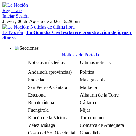
Regístrate
Iniciar Sesión
Jueves, 06 de Agosto de 2026 - 6:28 pm
La Noción
|
La Guardia Civil esclarece la sustracción de joyas y
dinero...
Noticias de Portada
Noticias más leídas
Últimas noticias
Andalucía (provincias)
Política
Sociedad
Málaga capital
San Pedro Alcántara
Marbella
Estepona
Alhaurín de la Torre
Benalmádena
Cártama
Fuengirola
Mijas
Rincón de la Victoria
Torremolinos
Vélez-Málaga
Comarca de Antequera
Costa del Sol Occidental
Guadalteba