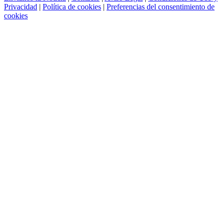
Privacidad
|
Política de cookies
|
Preferencias del consentimiento de
cookies