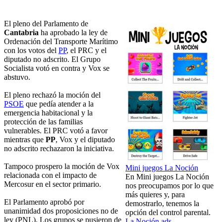
El pleno del Parlamento de
Cantabria
ha aprobado la ley de
Ordenación del Transporte Marítimo
con los votos del
PP
, el PRC y el
diputado no adscrito. El Grupo
Socialista votó en contra y Vox se
abstuvo.
El pleno rechazó la moción del
PSOE
que pedía atender a la
emergencia habitacional y la
protección de las familias
vulnerables. El PRC votó a favor
mientras que
PP
, Vox y el diputado
no adscrito rechazaron la iniciativa.
Tampoco prospero la moción de Vox
Mini juegos La Noción
relacionada con el impacto de
En Mini juegos La Noción
Mercosur en el sector primario.
nos preocupamos por lo que
más quieres y, para
El Parlamento aprobó por
demostrarlo, tenemos la
unanimidad dos proposiciones no de
opción del control parental.
ley (PNL). Los grupos se pusieron de
La Noción ads