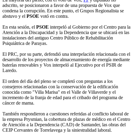
adscrito, se posicionaron a favor de una propuesta de Vox que
condena la corrupción. En este punto, el Grupos Regionalista se
abstuvo y el
PSOE
votó en contra.
En esta sesión, el
PSOE
interpeló al Gobierno por el Centro para la
Atención a la Discapacidad y la Dependencia que se ubicará en las
instalaciones del antiguo Centro Público de Rehabilitación
Psiquiátrica de Parayas.
El PRC, por su parte, defendió una interpelación relacionada con el
desarrollo de los proyectos de almacenamiento de energía mediante
baterías renovables y Vox interpeló al Ejecutivo por el PSIR de
Laredo.
El orden del día del pleno se completó con preguntas a los
consejeros relacionadas con la conservación de la edificación
conocida como "Villa Marisa" en el Valle de Villaverde y el
incremento de la franja de edad para el cribado del programa de
cáncer de mama.
También respondieron a cuestiones referidas al conflicto laboral de
la empresa Prysmian, la cobertura de plazas de médico en el Centro
de Atención a la Dependencia (CAD) de Santander, las obras del
CEIP Cervantes de Torrelavega y la siniestralidad laboral.