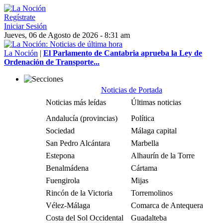
Regístrate
Iniciar Sesión
Jueves, 06 de Agosto de 2026 - 8:31 am
La Noción
|
El Parlamento de Cantabria aprueba la Ley de
Ordenación de Transporte...
Noticias de Portada
Noticias más leídas
Últimas noticias
Andalucía (provincias)
Política
Sociedad
Málaga capital
San Pedro Alcántara
Marbella
Estepona
Alhaurín de la Torre
Benalmádena
Cártama
Fuengirola
Mijas
Rincón de la Victoria
Torremolinos
Vélez-Málaga
Comarca de Antequera
Costa del Sol Occidental
Guadalteba