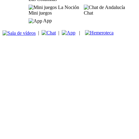
Mini juegos
Chat
App
|
|
|