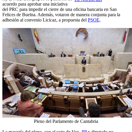
acuerdo para aprobar una iniciativa
del PRC para impedir el cierre de una oficina bancaria en San
Felices de Buelna. Además, votaron de manera conjunta para la
adhesión al convenio Licicaz, a propuesta del
PSOE
.
Pleno del Parlamento de Cantabria
La mayoría del pleno, con el voto de Vox,
PP
y diputado no