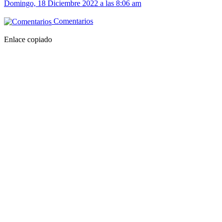
Domingo, 18 Diciembre 2022 a las 8:06 am
Comentarios
Enlace copiado