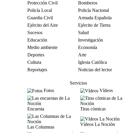
Protección Civil
Bomberos
Policía Local
Policía Nacional
Guardia Civil
Armada Española
Ejército del Aire
Ejército de Tierra
Sucesos
Salud
Educación
Investigación
Medio ambiente
Economía
Deportes
Arte
Cultura
Iglesia Católica
Reportajes
Noticias del lector
Servicios
Fotos
Vídeos
Encuesta
Tiras cómicas
Vídeos La Noción
Las Columnas