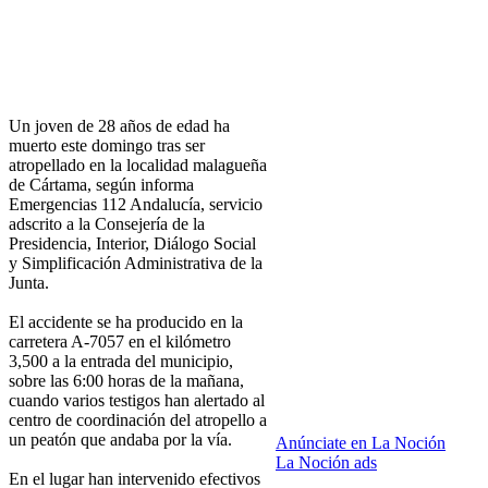
Un joven de 28 años de edad ha
muerto este domingo tras ser
atropellado en la localidad malagueña
de Cártama, según informa
Emergencias 112 Andalucía, servicio
adscrito a la Consejería de la
Presidencia, Interior, Diálogo Social
y Simplificación Administrativa de la
Junta.
El accidente se ha producido en la
carretera A-7057 en el kilómetro
3,500 a la entrada del municipio,
sobre las 6:00 horas de la mañana,
cuando varios testigos han alertado al
centro de coordinación del atropello a
un peatón que andaba por la vía.
Anúnciate en La Noción
La Noción ads
En el lugar han intervenido efectivos