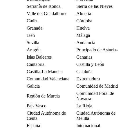
Serranía de Ronda
Sierra de las Nieves
Valle del Guadalhorce
Almería
Cádiz
Córdoba
Granada
Huelva
Jaén
Málaga
Sevilla
Andalucía
Aragón
Principado de Asturias
Islas Baleares
Canarias
Cantabria
Castilla y León
Castilla-La Mancha
Cataluña
Comunidad Valenciana
Extremadura
Galicia
Comunidad de Madrid
Comunidad Foral de
Región de Murcia
Navarra
País Vasco
La Rioja
Ciudad Autónoma de
Ciudad Autónoma de
Ceuta
Melilla
España
Internacional