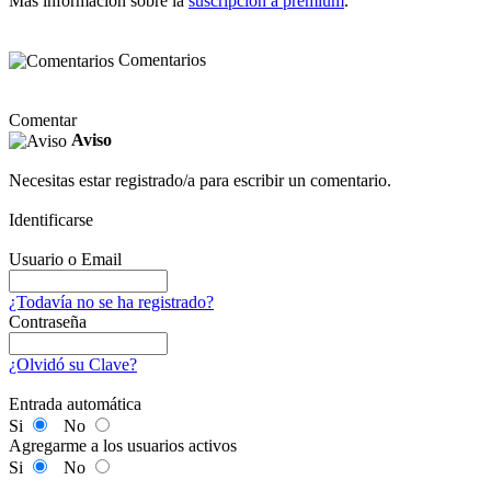
Más información sobre la
suscripción a premium
.
Comentarios
Comentar
Aviso
Necesitas estar registrado/a para escribir un comentario.
Identificarse
Usuario o Email
¿Todavía no se ha registrado?
Contraseña
¿Olvidó su Clave?
Entrada automática
Si
No
Agregarme a los usuarios activos
Si
No