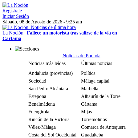
Regístrate
Iniciar Sesión
Sábado, 08 de Agosto de 2026 - 9:25 am
La Noción
|
Fallece un motorista tras salirse de la vía en
Cártama
Noticias de Portada
Noticias más leídas
Últimas noticias
Andalucía (provincias)
Política
Sociedad
Málaga capital
San Pedro Alcántara
Marbella
Estepona
Alhaurín de la Torre
Benalmádena
Cártama
Fuengirola
Mijas
Rincón de la Victoria
Torremolinos
Vélez-Málaga
Comarca de Antequera
Costa del Sol Occidental
Guadalteba