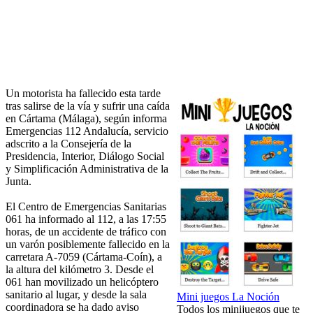
Un motorista ha fallecido esta tarde
tras salirse de la vía y sufrir una caída
en Cártama (Málaga), según informa
Emergencias 112 Andalucía, servicio
adscrito a la Consejería de la
Presidencia, Interior, Diálogo Social
y Simplificación Administrativa de la
Junta.
El Centro de Emergencias Sanitarias
061 ha informado al 112, a las 17:55
horas, de un accidente de tráfico con
un varón posiblemente fallecido en la
carretara A-7059 (Cártama-Coín), a
la altura del kilómetro 3. Desde el
061 han movilizado un helicóptero
sanitario al lugar, y desde la sala
Mini juegos La Noción
coordinadora se ha dado aviso
Todos los minijuegos que te