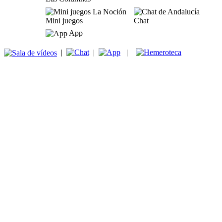
Mini juegos
Chat
App
|
|
|