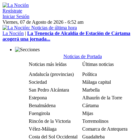
Regístrate
Iniciar Sesión
Viernes, 07 de Agosto de 2026 - 6:52 am
La Noción
|
La Tenencia de Alcaldía de Estación de Cártama
acogerá una jornada...
Noticias de Portada
Noticias más leídas
Últimas noticias
Andalucía (provincias)
Política
Sociedad
Málaga capital
San Pedro Alcántara
Marbella
Estepona
Alhaurín de la Torre
Benalmádena
Cártama
Fuengirola
Mijas
Rincón de la Victoria
Torremolinos
Vélez-Málaga
Comarca de Antequera
Costa del Sol Occidental
Guadalteba