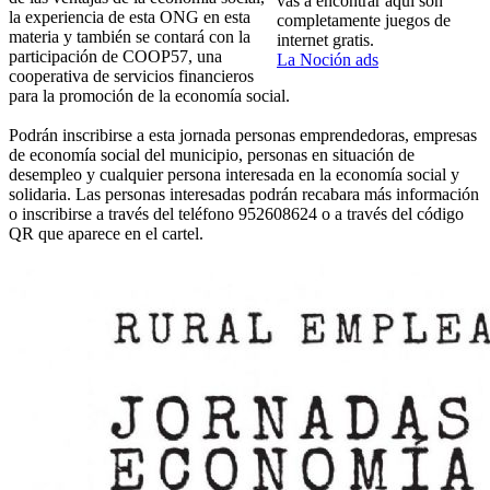
vas a encontrar aquí son
la experiencia de esta ONG en esta
completamente juegos de
materia y también se contará con la
internet gratis.
participación de COOP57, una
La Noción ads
cooperativa de servicios financieros
para la promoción de la economía social.
Podrán inscribirse a esta jornada personas emprendedoras, empresas
de economía social del municipio, personas en situación de
desempleo y cualquier persona interesada en la economía social y
solidaria. Las personas interesadas podrán recabara más información
o inscribirse a través del teléfono 952608624 o a través del código
QR que aparece en el cartel.