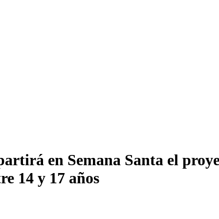
partirá en Semana Santa el pro
tre 14 y 17 años