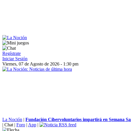
Regístrate
Iniciar Sesión
Viernes, 07 de Agosto de 2026 - 1:30 pm
La Noción
|
Fundación Cibervoluntarios impartirá en Semana Sant
|
Chat
|
Foro
|
App
|