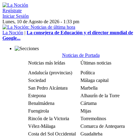
Regístrate
Iniciar Sesión
Lunes, 10 de Agosto de 2026 - 1:33 pm
La Noción
|
La consejera de Educación y el director mundial de
Google...
Noticias de Portada
Noticias más leídas
Últimas noticias
Andalucía (provincias)
Política
Sociedad
Málaga capital
San Pedro Alcántara
Marbella
Estepona
Alhaurín de la Torre
Benalmádena
Cártama
Fuengirola
Mijas
Rincón de la Victoria
Torremolinos
Vélez-Málaga
Comarca de Antequera
Costa del Sol Occidental
Guadalteba