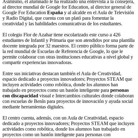
Asimismo, el alumnado le ha realizado una entrevista a la consejera,
al director mundial de Google for Education, al director general de
Google For Education
España
y al alcalde en el Aula de Televisión
y Radio Digital, que cuenta con un plató para fomentar la
creatividad y las habilidades comunicativas de los estudiantes.
El colegio Flor de Azahar tiene escolarizado este curso a 426
estudiantes de Infantil y Primaria que son atendidos por una plantilla
docente integrada por 32 maestros. El centro público forma parte de
la red mundial de Escuelas de Referencia de Google, lo que le
permite colaborar con otras instituciones educativas a nivel global y
compartir experiencias innovadoras.
Entre sus iniciativas destacan también el Aula de Creatividad,
espacio dedicado a proyectos innovadores; Proyectos STEAM que
incluyen actividades como robótica, donde los alumnos han
trabajado en proyectos como un bastón inteligente para
personas
con discapacidad
visual e Intercambios culturales donde colaboran
con escuelas de Benín para proyectos de innovación y ayuda social
mediante herramientas digitales.
El centro cuenta, además, con un Aula de Creatividad, espacio
dedicado a proyectos innovadores; Proyectos STEAM que incluyen
actividades como robótica, donde los alumnos han trabajado en
proyectos como un bastón inteligente para personas con