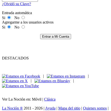
¿Olvidó su Clave?
Entrada automática
Si
No
Agregarme a los usuarios activos
Si
No
Entrar a Mi Cuenta
DESTACADOS
|
|
|
|
Ver La Noción en: Móvil |
Clásica
La Noción ®
2011 - 2026 |
Ayuda
|
Mapa del sitio
|
Quienes somos
|