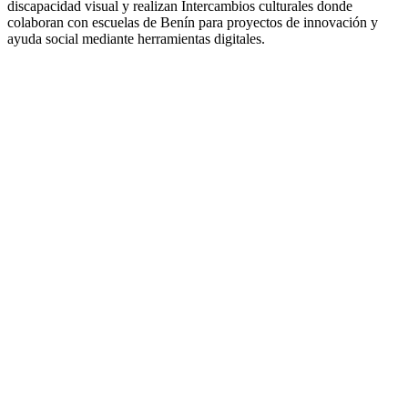
discapacidad visual y realizan Intercambios culturales donde
colaboran con escuelas de Benín para proyectos de innovación y
ayuda social mediante herramientas digitales.