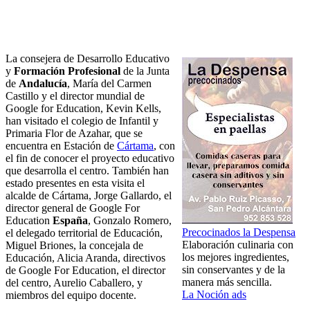
La consejera de Desarrollo Educativo
y
Formación Profesional
de la Junta
de
Andalucía
, María del Carmen
Castillo y el director mundial de
Google for Education, Kevin Kells,
han visitado el colegio de Infantil y
Primaria Flor de Azahar, que se
encuentra en Estación de
Cártama
, con
el fin de conocer el proyecto educativo
que desarrolla el centro. También han
estado presentes en esta visita el
alcalde de Cártama, Jorge Gallardo, el
director general de Google For
Education
España
, Gonzalo Romero,
Precocinados la Despensa
el delegado territorial de Educación,
Elaboración culinaria con
Miguel Briones, la concejala de
los mejores ingredientes,
Educación, Alicia Aranda, directivos
sin conservantes y de la
de Google For Education, el director
manera más sencilla.
del centro, Aurelio Caballero, y
La Noción ads
miembros del equipo docente.