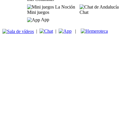
Mini juegos
Chat
App
|
|
|