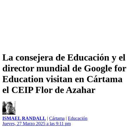
La consejera de Educación y el
director mundial de Google for
Education visitan en Cártama
el CEIP Flor de Azahar
ISMAEL RANDALL
|
Cártama
|
Educación
Jueves, 27 Marzo 2025 a las 9:11 pm