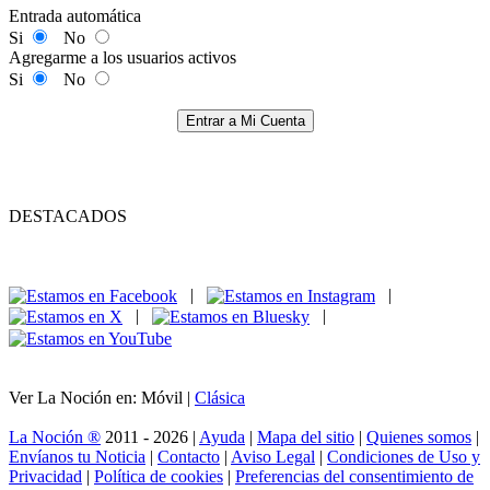
Entrada automática
Si
No
Agregarme a los usuarios activos
Si
No
Entrar a Mi Cuenta
DESTACADOS
|
|
|
|
Ver La Noción en: Móvil |
Clásica
La Noción ®
2011 - 2026 |
Ayuda
|
Mapa del sitio
|
Quienes somos
|
Envíanos tu Noticia
|
Contacto
|
Aviso Legal
|
Condiciones de Uso y
Privacidad
|
Política de cookies
|
Preferencias del consentimiento de