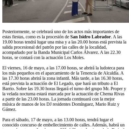
Posteriormente, se celebrará uno de los actos más importantes de
estas fiestas, como es la procesión de
San Isidro Labrador
. A las
19.00 horas tendrá lugar una misa y a las 20.00 horas está prevista la
salida procesional del patrón por las calles de la localidad,
acompañado por la Banda Municipal Carlos Álvarez. A las 22.30
horas, se contará con la actuación Los Moles.
El viernes, 16 de mayo, a las 17.00 horas, se abrirá la ludoteca para
los más pequeños en el aparcamiento de la Tenencia de Alcaldía. A
las 17.30 horas abrirá la zona infantil. Más tarde, a las 16.30 horas,
está prevista la actuación de El Legado, que hará un tributo a El
Barrio. Sobre las 19.30 horas llegará el turno del grupo Mr. Proper y
la velada nocturna estará marcada por la actuación de Chema Rivas
a partir de las 23.00 horas. La jornada continuará con la mejor
música de manos de los DJ residentes Domínguez, Mario Ruiz y
Gámez.
Para el sábado, 17 de mayo, a las 13.00 horas, tendrá lugar el
conocido concurso de embellecimiento de calles. Además, habrá un