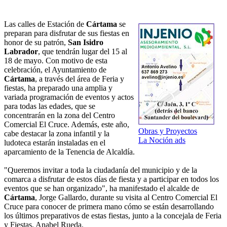
Las calles de Estación de
Cártama
se
preparan para disfrutar de sus fiestas en
honor de su patrón,
San Isidro
Labrador
, que tendrán lugar del 15 al
18 de mayo. Con motivo de esta
celebración, el Ayuntamiento de
Cártama
, a través del área de Feria y
fiestas, ha preparado una amplia y
variada programación de eventos y actos
para todas las edades, que se
concentrarán en la zona del Centro
Comercial El Cruce. Además, este año,
Obras y Proyectos
cabe destacar la zona infantil y la
La Noción ads
ludoteca estarán instaladas en el
aparcamiento de la Tenencia de Alcaldía.
"Queremos invitar a toda la ciudadanía del municipio y de la
comarca a disfrutar de estos días de fiesta y a participar en todos los
eventos que se han organizado", ha manifestado el alcalde de
Cártama
, Jorge Gallardo, durante su visita al Centro Comercial El
Cruce para conocer de primera mano cómo se están desarrollando
los últimos preparativos de estas fiestas, junto a la concejala de Feria
y Fiestas, Anabel Rueda.