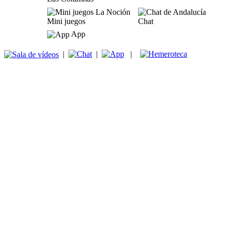
Mini juegos
Chat
App
|
|
|