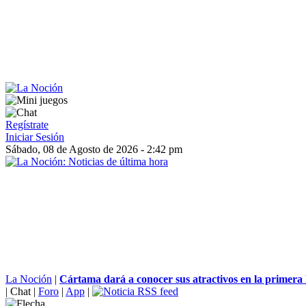
Regístrate
Iniciar Sesión
Sábado, 08 de Agosto de 2026 - 2:42 pm
La Noción
|
Cártama dará a conocer sus atractivos en la primera F
|
Chat
|
Foro
|
App
|