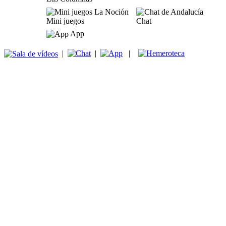
Mini juegos
Chat
App
|
|
|