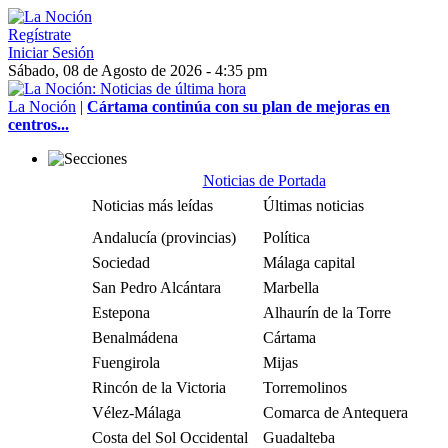
Regístrate
Iniciar Sesión
Sábado, 08 de Agosto de 2026 - 4:35 pm
La Noción
|
Cártama continúa con su plan de mejoras en
centros...
Noticias de Portada
Noticias más leídas
Últimas noticias
Andalucía (provincias)
Política
Sociedad
Málaga capital
San Pedro Alcántara
Marbella
Estepona
Alhaurín de la Torre
Benalmádena
Cártama
Fuengirola
Mijas
Rincón de la Victoria
Torremolinos
Vélez-Málaga
Comarca de Antequera
Costa del Sol Occidental
Guadalteba