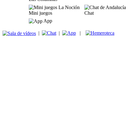
Mini juegos
Chat
App
|
|
|