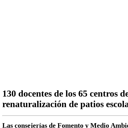
130 docentes de los 65 centros d
renaturalización de patios esco
Las consejerías de Fomento y Medio Ambien