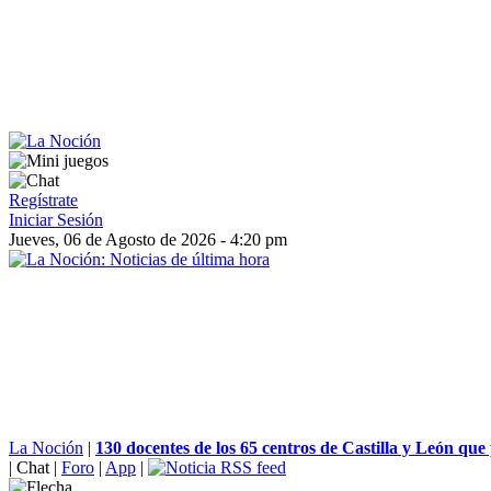
Regístrate
Iniciar Sesión
Jueves, 06 de Agosto de 2026 - 4:20 pm
La Noción
|
130 docentes de los 65 centros de Castilla y León que 
|
Chat
|
Foro
|
App
|