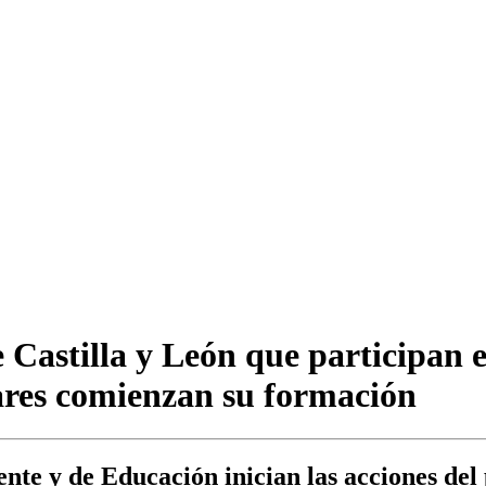
e Castilla y León que participan 
lares comienzan su formación
te y de Educación inician las acciones del