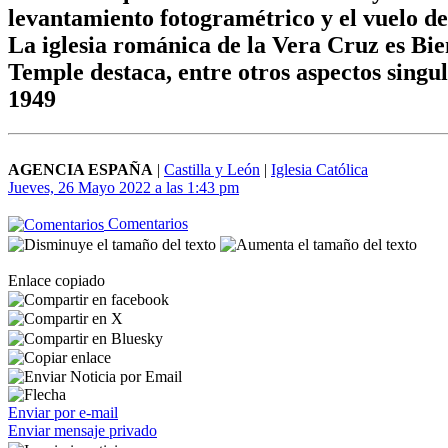
levantamiento fotogramétrico y el vuelo de
La iglesia románica de la Vera Cruz es Bie
Temple destaca, entre otros aspectos singu
1949
AGENCIA ESPAÑA
|
Castilla y León
|
Iglesia Católica
Jueves, 26 Mayo 2022 a las 1:43 pm
Comentarios
Enlace copiado
Enviar por e-mail
Enviar mensaje privado