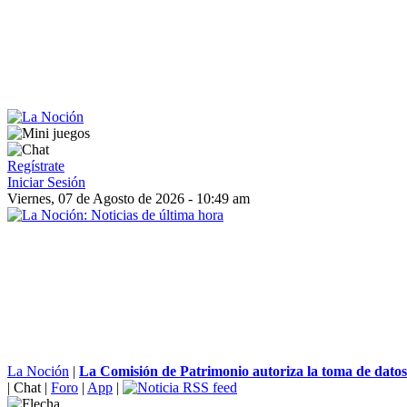
Regístrate
Iniciar Sesión
Viernes, 07 de Agosto de 2026 - 10:49 am
La Noción
|
La Comisión de Patrimonio autoriza la toma de datos 
|
Chat
|
Foro
|
App
|