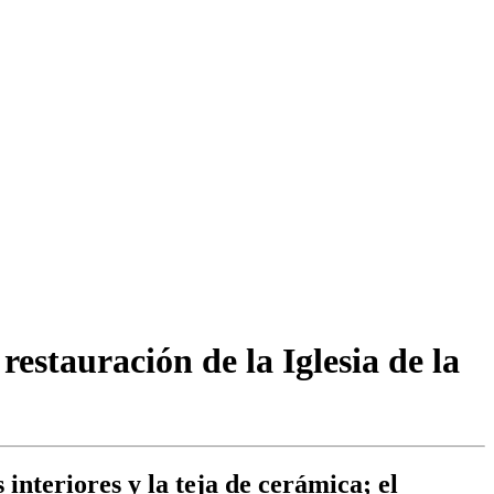
estauración de la Iglesia de la
 interiores y la teja de cerámica; el