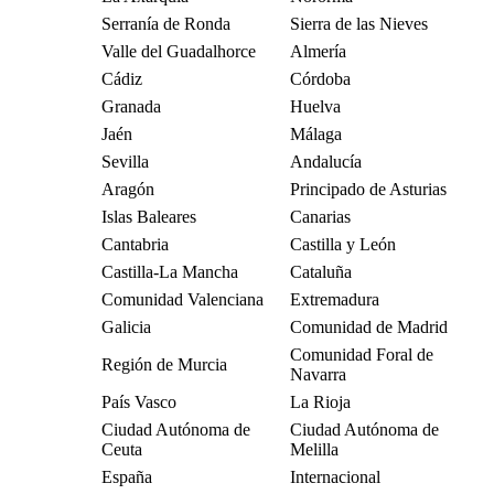
Serranía de Ronda
Sierra de las Nieves
Valle del Guadalhorce
Almería
Cádiz
Córdoba
Granada
Huelva
Jaén
Málaga
Sevilla
Andalucía
Aragón
Principado de Asturias
Islas Baleares
Canarias
Cantabria
Castilla y León
Castilla-La Mancha
Cataluña
Comunidad Valenciana
Extremadura
Galicia
Comunidad de Madrid
Comunidad Foral de
Región de Murcia
Navarra
País Vasco
La Rioja
Ciudad Autónoma de
Ciudad Autónoma de
Ceuta
Melilla
España
Internacional