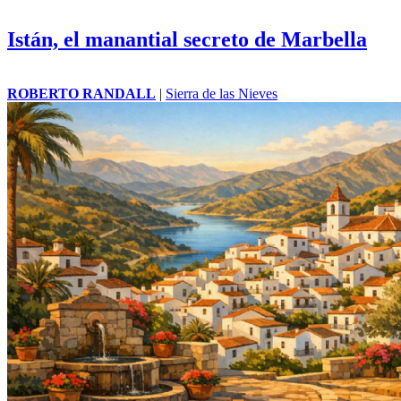
Istán, el manantial secreto de Marbella
ROBERTO RANDALL
|
Sierra de las Nieves