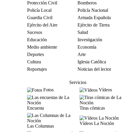
Protección Civil
Bomberos
Policía Local
Policía Nacional
Guardia Civil
Armada Española
Ejército del Aire
Ejército de Tierra
Sucesos
Salud
Educación
Investigación
Medio ambiente
Economía
Deportes
Arte
Cultura
Iglesia Católica
Reportajes
Noticias del lector
Servicios
Fotos
Vídeos
Encuesta
Tiras cómicas
Vídeos La Noción
Las Columnas