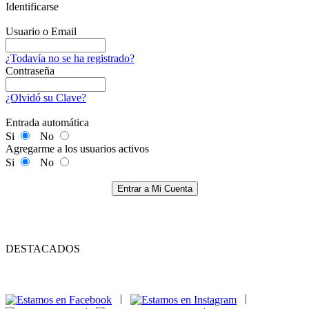
Identificarse
Usuario o Email
¿Todavía no se ha registrado?
Contraseña
¿Olvidó su Clave?
Entrada automática
Si
No
Agregarme a los usuarios activos
Si
No
Entrar a Mi Cuenta
DESTACADOS
|
|