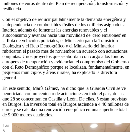
millones de euros dentro del Plan de recuperación, transformación y
resiliencia.
Con el objetivo de reducir paulatinamente la demanda energética y
la dependencia de combustibles fósiles de los edificios asignados a
Interior, además de fomentar las energías renovables y el
autoconsumo y avanzar hacia una movilidad de 'cero emisiones' en
la flota de vehículos policiales, el Ministerio para la Transición
Ecológica y el Reto Demográfico y el Ministerio del Interior
rubricaron el pasado mes de noviembre un acuerdo con actuaciones
conjuntas. Unos proyectos que se abordan con cargo a los fondos
europeos de recuperación y evidencian el compromiso del Gobierno
con el Reto Demográfico porque se localizan, fundamentalmente, en
pequeños municipios y áreas rurales, ha explicado la directora
general.
En este sentido, María Gámez, ha dicho que la Guardia Civil se ve
beneficiada con un centenar de actuaciones en todo el país, de las
que 28 se concentran en Castilla y León. De ellas, 5 están previstas
en Burgos. La inversión total en Burgos asciende a 4,40 millones de
euros y se calcula una renovación energética en una superficie total
de 9.000 metros cuadrados.
Las
5