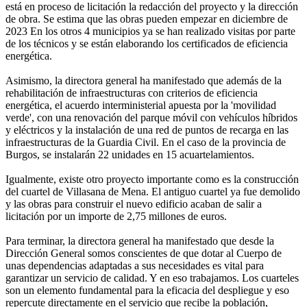
está en proceso de licitación la redacción del proyecto y la dirección
de obra. Se estima que las obras pueden empezar en diciembre de
2023 En los otros 4 municipios ya se han realizado visitas por parte
de los técnicos y se están elaborando los certificados de eficiencia
energética.
Asimismo, la directora general ha manifestado que además de la
rehabilitación de infraestructuras con criterios de eficiencia
energética, el acuerdo interministerial apuesta por la 'movilidad
verde', con una renovación del parque móvil con vehículos híbridos
y eléctricos y la instalación de una red de puntos de recarga en las
infraestructuras de la Guardia Civil. En el caso de la provincia de
Burgos, se instalarán 22 unidades en 15 acuartelamientos.
Igualmente, existe otro proyecto importante como es la construcción
del cuartel de Villasana de Mena. El antiguo cuartel ya fue demolido
y las obras para construir el nuevo edificio acaban de salir a
licitación por un importe de 2,75 millones de euros.
Para terminar, la directora general ha manifestado que desde la
Dirección General somos conscientes de que dotar al Cuerpo de
unas dependencias adaptadas a sus necesidades es vital para
garantizar un servicio de calidad. Y en eso trabajamos. Los cuarteles
son un elemento fundamental para la eficacia del despliegue y eso
repercute directamente en el servicio que recibe la población,