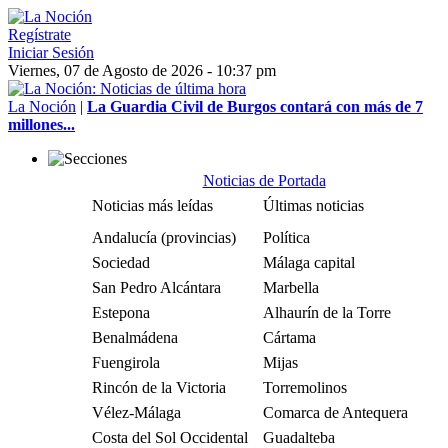
Regístrate
Iniciar Sesión
Viernes, 07 de Agosto de 2026 - 10:37 pm
La Noción
|
La Guardia Civil de Burgos contará con más de 7
millones...
Noticias de Portada
Noticias más leídas
Últimas noticias
Andalucía (provincias)
Política
Sociedad
Málaga capital
San Pedro Alcántara
Marbella
Estepona
Alhaurín de la Torre
Benalmádena
Cártama
Fuengirola
Mijas
Rincón de la Victoria
Torremolinos
Vélez-Málaga
Comarca de Antequera
Costa del Sol Occidental
Guadalteba