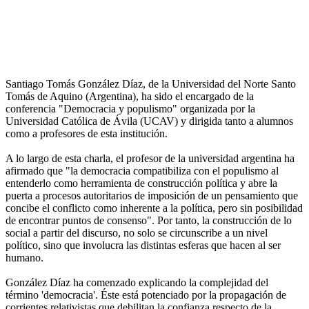
Santiago Tomás González Díaz, de la Universidad del Norte Santo
Tomás de Aquino (Argentina), ha sido el encargado de la
conferencia "Democracia y populismo" organizada por la
Universidad Católica de Ávila (UCAV) y dirigida tanto a alumnos
como a profesores de esta institución.
A lo largo de esta charla, el profesor de la universidad argentina ha
afirmado que "la democracia compatibiliza con el populismo al
entenderlo como herramienta de construcción política y abre la
puerta a procesos autoritarios de imposición de un pensamiento que
concibe el conflicto como inherente a la política, pero sin posibilidad
de encontrar puntos de consenso". Por tanto, la construcción de lo
social a partir del discurso, no solo se circunscribe a un nivel
político, sino que involucra las distintas esferas que hacen al ser
humano.
González Díaz ha comenzado explicando la complejidad del
término 'democracia'. Éste está potenciado por la propagación de
corrientes relativistas que debilitan la confianza respecto de la