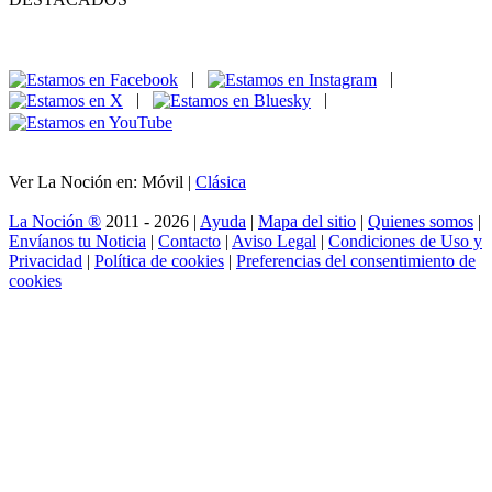
|
|
|
|
Ver La Noción en: Móvil |
Clásica
La Noción ®
2011 - 2026 |
Ayuda
|
Mapa del sitio
|
Quienes somos
|
Envíanos tu Noticia
|
Contacto
|
Aviso Legal
|
Condiciones de Uso y
Privacidad
|
Política de cookies
|
Preferencias del consentimiento de
cookies