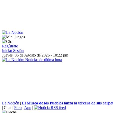
Regístrate
Iniciar Sesión
Jueves, 06 de Agosto de 2026 - 10:22 pm
La Noción
|
El Museo de los Pueblos lanza la tercera de sus carpeta
|
Chat
|
Foro
|
App
|