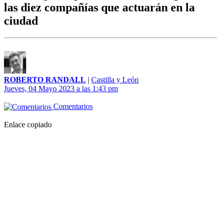
las diez compañías que actuarán en la
ciudad
ROBERTO RANDALL
|
Castilla y León
Jueves, 04 Mayo 2023 a las 1:43 pm
Comentarios
Enlace copiado