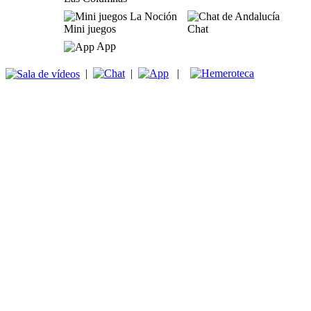
Mini juegos
Chat
App
|
|
|