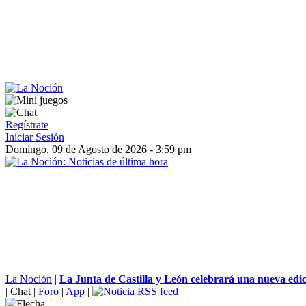
Regístrate
Iniciar Sesión
Domingo, 09 de Agosto de 2026 - 3:59 pm
La Noción
|
La Junta de Castilla y León celebrará una nueva edici
|
Chat
|
Foro
|
App
|