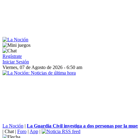
Regístrate
Iniciar Sesión
Viernes, 07 de Agosto de 2026 - 6:50 am
La Noción
|
La Guardia Civil investiga a dos personas por la muer
|
Chat
|
Foro
|
App
|