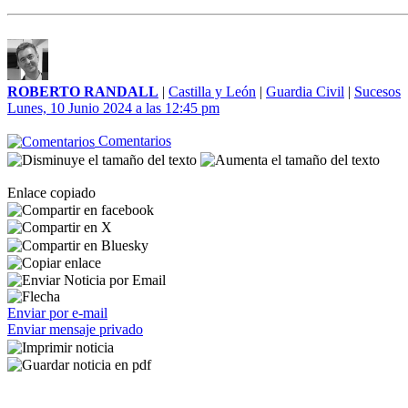
ROBERTO RANDALL
|
Castilla y León
|
Guardia Civil
|
Sucesos
Lunes, 10 Junio 2024 a las 12:45 pm
Comentarios
Enlace copiado
Enviar por e-mail
Enviar mensaje privado