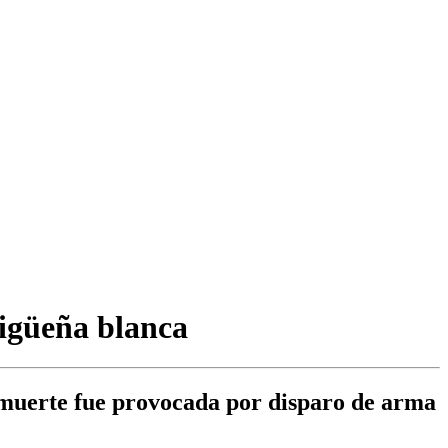
cigüeña blanca
 muerte fue provocada por disparo de arma