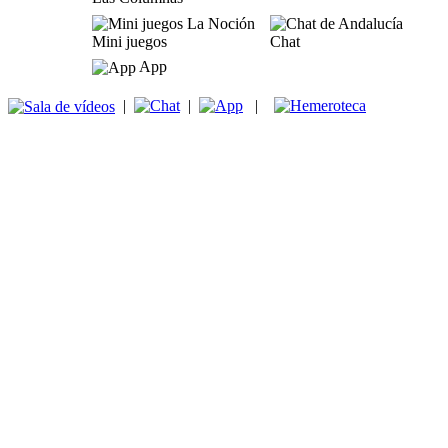
Mini juegos
Chat
App
|
|
|