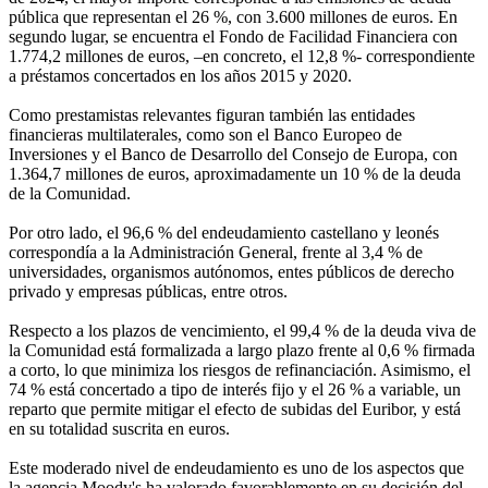
pública que representan el 26 %, con 3.600 millones de euros. En
segundo lugar, se encuentra el Fondo de Facilidad Financiera con
1.774,2 millones de euros, –en concreto, el 12,8 %- correspondiente
a préstamos concertados en los años 2015 y 2020.
Como prestamistas relevantes figuran también las entidades
financieras multilaterales, como son el Banco Europeo de
Inversiones y el Banco de Desarrollo del Consejo de Europa, con
1.364,7 millones de euros, aproximadamente un 10 % de la deuda
de la Comunidad.
Por otro lado, el 96,6 % del endeudamiento castellano y leonés
correspondía a la Administración General, frente al 3,4 % de
universidades, organismos autónomos, entes públicos de derecho
privado y empresas públicas, entre otros.
Respecto a los plazos de vencimiento, el 99,4 % de la deuda viva de
la Comunidad está formalizada a largo plazo frente al 0,6 % firmada
a corto, lo que minimiza los riesgos de refinanciación. Asimismo, el
74 % está concertado a tipo de interés fijo y el 26 % a variable, un
reparto que permite mitigar el efecto de subidas del Euribor, y está
en su totalidad suscrita en euros.
Este moderado nivel de endeudamiento es uno de los aspectos que
la agencia Moody's ha valorado favorablemente en su decisión del