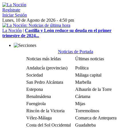
Regístrate
Iniciar Sesión
Lunes, 10 de Agosto de 2026 - 4:50 pm
La Noción
|
Castilla y León reduce su deuda en el primer
trimestre de 2024...
Noticias de Portada
Noticias más leídas
Últimas noticias
Andalucía (provincias)
Política
Sociedad
Málaga capital
San Pedro Alcántara
Marbella
Estepona
Alhaurín de la Torre
Benalmádena
Cártama
Fuengirola
Mijas
Rincón de la Victoria
Torremolinos
Vélez-Málaga
Comarca de Antequera
Costa del Sol Occidental
Guadalteba