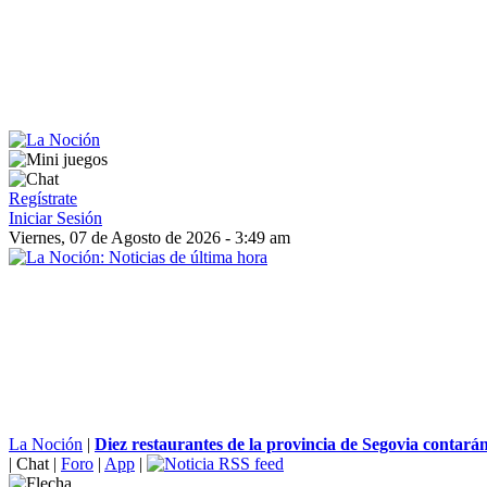
Regístrate
Iniciar Sesión
Viernes, 07 de Agosto de 2026 - 3:49 am
La Noción
|
Diez restaurantes de la provincia de Segovia contarán
|
Chat
|
Foro
|
App
|