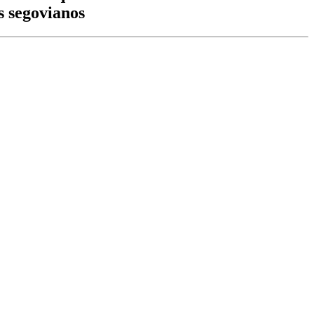
s segovianos