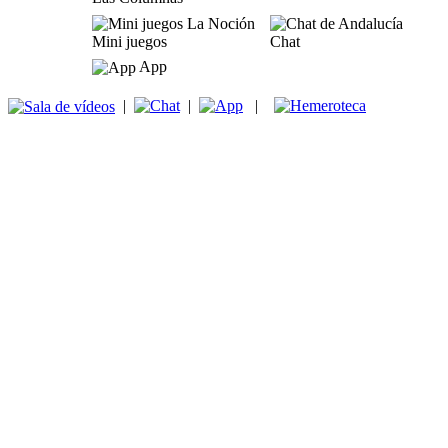
Mini juegos
Chat
App
|
|
|