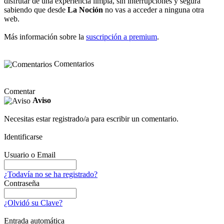
disfrutar de una experiencia limpia, sin interrupciones y segura
sabiendo que desde
La Noción
no vas a acceder a ninguna otra
web.
Más información sobre la
suscripción a premium
.
Comentarios
Comentar
Aviso
Necesitas estar registrado/a para escribir un comentario.
Identificarse
Usuario o Email
¿Todavía no se ha registrado?
Contraseña
¿Olvidó su Clave?
Entrada automática