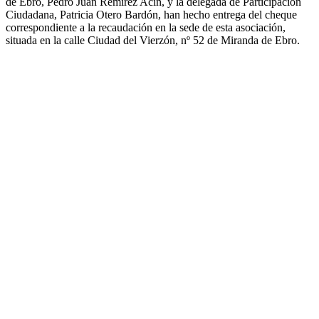
de Ebro, Pedro Juan Remirez Acín, y la delegada de Participación
Ciudadana, Patricia Otero Bardón, han hecho entrega del cheque
correspondiente a la recaudación en la sede de esta asociación,
situada en la calle Ciudad del Vierzón, nº 52 de Miranda de Ebro.