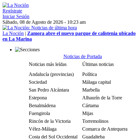
Regístrate
Iniciar Sesión
Sábado, 08 de Agosto de 2026 - 10:23 am
La Noción
|
Zamora abre el nuevo parque de calistenia ubicado
en La Marina
Noticias de Portada
Noticias más leídas
Últimas noticias
Andalucía (provincias)
Política
Sociedad
Málaga capital
San Pedro Alcántara
Marbella
Estepona
Alhaurín de la Torre
Benalmádena
Cártama
Fuengirola
Mijas
Rincón de la Victoria
Torremolinos
Vélez-Málaga
Comarca de Antequera
Costa del Sol Occidental
Guadalteba