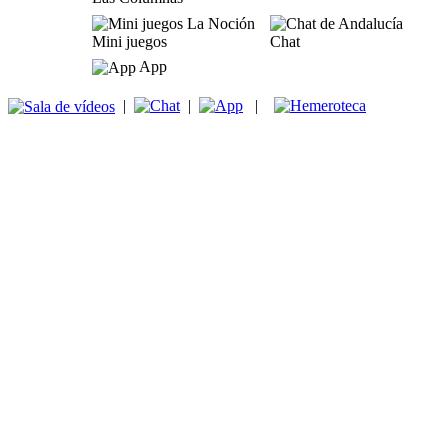
Mini juegos
Chat
App
|
|
|