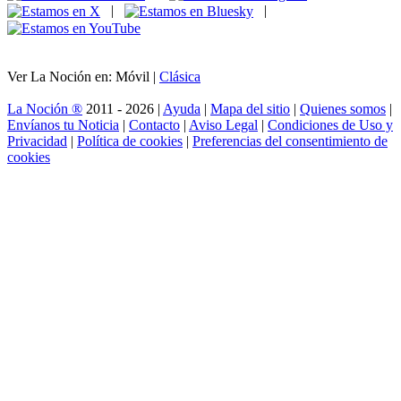
|
|
Ver La Noción en: Móvil |
Clásica
La Noción ®
2011 - 2026 |
Ayuda
|
Mapa del sitio
|
Quienes somos
|
Envíanos tu Noticia
|
Contacto
|
Aviso Legal
|
Condiciones de Uso y
Privacidad
|
Política de cookies
|
Preferencias del consentimiento de
cookies