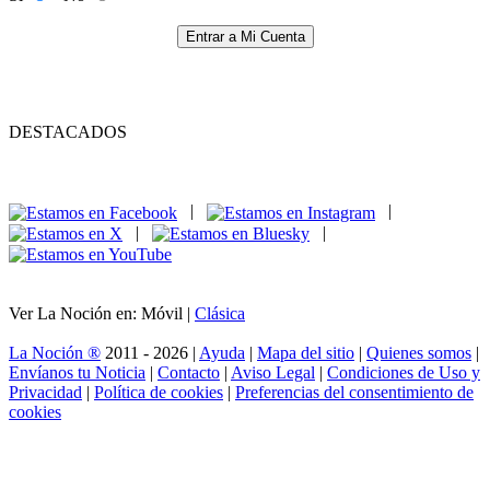
Entrar a Mi Cuenta
DESTACADOS
|
|
|
|
Ver La Noción en: Móvil |
Clásica
La Noción ®
2011 - 2026 |
Ayuda
|
Mapa del sitio
|
Quienes somos
|
Envíanos tu Noticia
|
Contacto
|
Aviso Legal
|
Condiciones de Uso y
Privacidad
|
Política de cookies
|
Preferencias del consentimiento de
cookies