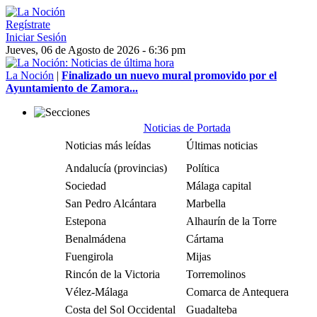
Regístrate
Iniciar Sesión
Jueves, 06 de Agosto de 2026 - 6:36 pm
La Noción
|
Finalizado un nuevo mural promovido por el
Ayuntamiento de Zamora...
Noticias de Portada
Noticias más leídas
Últimas noticias
Andalucía (provincias)
Política
Sociedad
Málaga capital
San Pedro Alcántara
Marbella
Estepona
Alhaurín de la Torre
Benalmádena
Cártama
Fuengirola
Mijas
Rincón de la Victoria
Torremolinos
Vélez-Málaga
Comarca de Antequera
Costa del Sol Occidental
Guadalteba