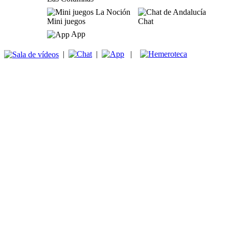
Mini juegos
Chat
App
|
|
|