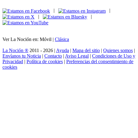
|
|
|
|
Ver La Noción en: Móvil |
Clásica
La Noción ®
2011 - 2026 |
Ayuda
|
Mapa del sitio
|
Quienes somos
|
Envíanos tu Noticia
|
Contacto
|
Aviso Legal
|
Condiciones de Uso y
Privacidad
|
Política de cookies
|
Preferencias del consentimiento de
cookies