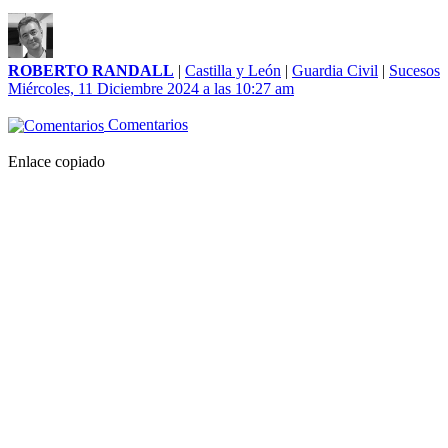
ROBERTO RANDALL
|
Castilla y León
|
Guardia Civil
|
Sucesos
Miércoles, 11 Diciembre 2024 a las 10:27 am
Comentarios
Enlace copiado