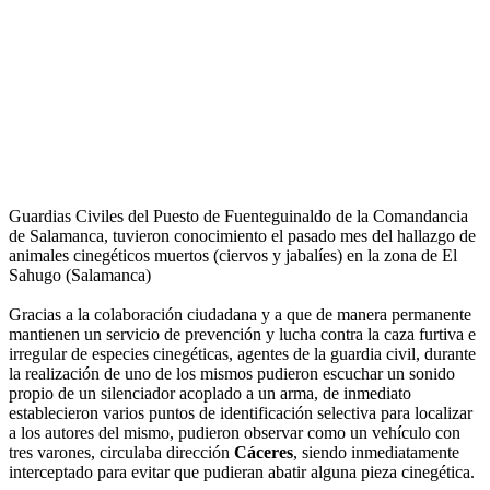
Guardias Civiles del Puesto de Fuenteguinaldo de la Comandancia
de Salamanca, tuvieron conocimiento el pasado mes del hallazgo de
animales cinegéticos muertos (ciervos y jabalíes) en la zona de El
Sahugo (Salamanca)
Gracias a la colaboración ciudadana y a que de manera permanente
mantienen un servicio de prevención y lucha contra la caza furtiva e
irregular de especies cinegéticas, agentes de la guardia civil, durante
la realización de uno de los mismos pudieron escuchar un sonido
propio de un silenciador acoplado a un arma, de inmediato
establecieron varios puntos de identificación selectiva para localizar
a los autores del mismo, pudieron observar como un vehículo con
tres varones, circulaba dirección
Cáceres
, siendo inmediatamente
interceptado para evitar que pudieran abatir alguna pieza cinegética.