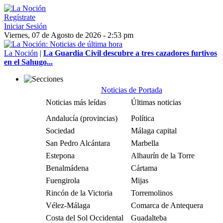
Regístrate
Iniciar Sesión
Viernes, 07 de Agosto de 2026 - 2:53 pm
La Noción
|
La Guardia Civil descubre a tres cazadores furtivos
en el Sahugo...
Noticias de Portada
Noticias más leídas
Últimas noticias
Andalucía (provincias)
Política
Sociedad
Málaga capital
San Pedro Alcántara
Marbella
Estepona
Alhaurín de la Torre
Benalmádena
Cártama
Fuengirola
Mijas
Rincón de la Victoria
Torremolinos
Vélez-Málaga
Comarca de Antequera
Costa del Sol Occidental
Guadalteba