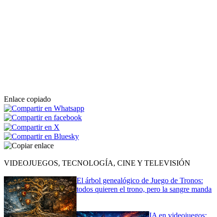
Enlace copiado
VIDEOJUEGOS, TECNOLOGÍA, CINE Y TELEVISIÓN
El árbol genealógico de Juego de Tronos:
todos quieren el trono, pero la sangre manda
IA en videojuegos: