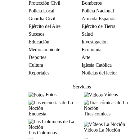
Protección Civil
Bomberos
Policía Local
Policía Nacional
Guardia Civil
Armada Española
Ejército del Aire
Ejército de Tierra
Sucesos
Salud
Educación
Investigación
Medio ambiente
Economía
Deportes
Arte
Cultura
Iglesia Católica
Reportajes
Noticias del lector
Servicios
Fotos
Vídeos
Encuesta
Tiras cómicas
Vídeos La Noción
Las Columnas