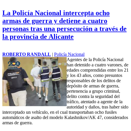
La Policía Nacional intercepta ocho
armas de guerra y detiene a cuatro
personas tras una persecución a través de
la provincia de Alicante
ROBERTO RANDALL
|
Policía Nacional
Agentes de la Policía Nacional
han detenido a cuatro varones, de
edades comprendidas entre los 21
y los 43 años, como presuntos
responsables de los delitos de
depósito de armas de guerra,
pertenencia a grupo criminal,
delito contra la seguridad del
tráfico, atentado a agente de la
autoridad y daños, tras haber sido
interceptado un vehículo, en el cual transportaban ocho fusiles
automáticos de asalto del modelo Kalashnikov/AK 47, considerados
armas de guerra.