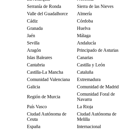
Serranía de Ronda
Sierra de las Nieves
Valle del Guadalhorce
Almería
Cádiz
Córdoba
Granada
Huelva
Jaén
Málaga
Sevilla
Andalucía
Aragón
Principado de Asturias
Islas Baleares
Canarias
Cantabria
Castilla y León
Castilla-La Mancha
Cataluña
Comunidad Valenciana
Extremadura
Galicia
Comunidad de Madrid
Comunidad Foral de
Región de Murcia
Navarra
País Vasco
La Rioja
Ciudad Autónoma de
Ciudad Autónoma de
Ceuta
Melilla
España
Internacional