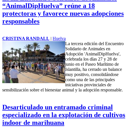
“AnimalDipHuelva” reúne a 18
protectoras y favorece nuevas adopciones
responsables
CRISTINA RANDALL
|
Huelva
La tercera edición del Encuentro
Solidario de Animales en
Adopción 'AnimalDipHuelva',
celebrada los días 27 y 28 de
junio en el Paseo Marítimo de
Islantilla, ha cerrado un balance
muy positivo, consolidándose
como una de las principales
iniciativas provinciales de
sensibilización sobre el bienestar animal y la adopción responsable.
Desarticulado un entramado criminal
especializado en la explotación de cultivos
indoor de marihuana