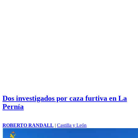
Dos investigados por caza furtiva en La
Pernía
ROBERTO RANDALL
|
Castilla y León