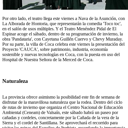
Por otro lado, el teatro llega este viernes a Nava de la Asunción, con
La Alborada de Hontoria, que representarán la comedia 'Toco toc',
en el salón de usos múltiples. Y el Teatro Menéndez Pidal de El
Espinar acoge el sábado, dentro de su programación de invierno, la
obra 'Pandataria', con Cayetana Guillén Cuervo y Chevy Muraday.
Por su parte, la villa de Coca celebra este viernes la presentación del
Proyecto 'CAUCA', sobre patrimonio, industria, economía
sostenible y nuevas tecnologías en Coca, con la puesta en uso del
Hospital de Nuestra Señora de la Merced de Coca.
Naturaleza
La provincia ofrece asimismo la posibilidad este fin de semana de
disfrutar de la maravillosa naturaleza que la rodea. Dentro del ciclo
de rutas de invierno que organiza el Centro Nacional de Educación
Ambiental (Ceneam) de Valsaín, este sábado habrá un paseo por
cañadas y cordeles, concretamente por la Cañada de la vera de la
Sierra y el cordel de Santillana. Se aprovechará el recorrido para
visitar las ruinas del Esquileo de Iturbieta, recordando la importancia