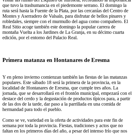
que tuvo la trashumancia en el piedemonte serrano. El domingo la
ruta será hasta la Fuente de la Plata, por las cercanías del Centro de
Montes y Aserradero de Valsaín, para disfrutar de bellos pinares y
robledales, siempre con el murmullo del agua como compañero. El
Real Sitio acoge también este domingo la popular carrera de
montaña Vuelta a los Jardines de La Granja, en su décimo cuarta
edición, por el entorno del Palacio Real.
Primera matanza en Hontanares de Eresma
Y en pleno invierno comienzan también las fiestas de las matanzas
populares. Este sábado 18 será la primera de la provincia, en la
localidad de Hontanares de Eresma, que cumple tres años. La
jornada, que se desarrollará en el frontón municipal, empezará con el
destace del cerdo y la degustación de productos típicos para, a partir
de las dos de la tarde, dar paso a la parrillada en una comida de
hermandad para todo el pueblo.
Como se ve, variedad en la oferta de actividades para este fin de
semana por toda la provincia. Fiestas, tradiciones y actos que no
faltan en los primeros días del año, a pesar del intenso frío que nos