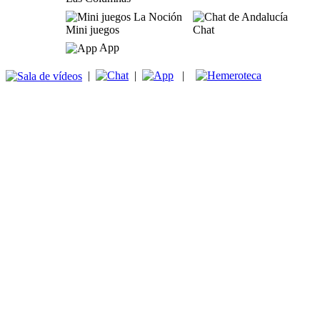
Mini juegos
Chat
App
|
|
|