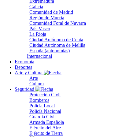
Extremadura
Galicia
Comunidad de Madrid
Región de Murcia
Comunidad Foral de Navarra
País Vasco
La Rioja
Ciudad Autónoma de Ceuta
Ciudad Autónoma de Melilla
España (autonomías)
Internacional
Economía
Deportes
Arte y Cultura
Arte
Cultura
Seguridad
Protección Civil
Bomberos
Policía Local
Policía Nacional
Guardia Civil
Armada Española
Ejército del Aire
Ejército de Tierra