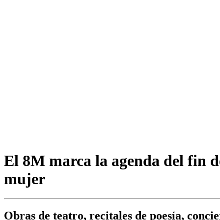
El 8M marca la agenda del fin de
mujer
Obras de teatro, recitales de poesía, conc