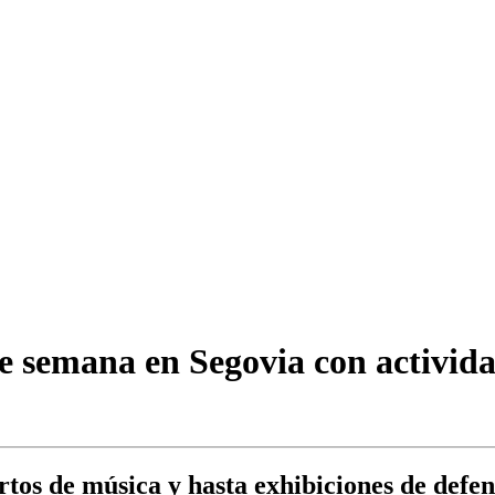
 semana en Segovia con actividad
iertos de música y hasta exhibiciones de de