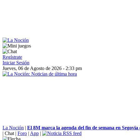
Regístrate
Iniciar Sesión
Jueves, 06 de Agosto de 2026 - 2:33 pm
La Noción
|
El 8M marca la agenda del fin de semana en Segovia c
|
Chat
|
Foro
|
App
|