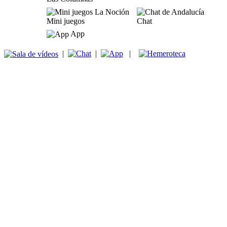
Mini juegos
Chat
App
|
|
|