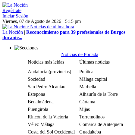
Regístrate
Iniciar Sesión
Viernes, 07 de Agosto de 2026 - 5:15 pm
La Noción
|
Reconocimiento para 39 profesionales de Burgos
durante...
Noticias de Portada
Noticias más leídas
Últimas noticias
Andalucía (provincias)
Política
Sociedad
Málaga capital
San Pedro Alcántara
Marbella
Estepona
Alhaurín de la Torre
Benalmádena
Cártama
Fuengirola
Mijas
Rincón de la Victoria
Torremolinos
Vélez-Málaga
Comarca de Antequera
Costa del Sol Occidental
Guadalteba