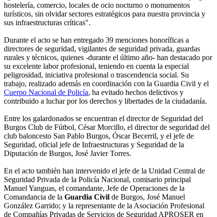
hostelería, comercio, locales de ocio nocturno o monumentos
turísticos, sin olvidar sectores estratégicos para nuestra provincia y
sus infraestructuras críticas".
Durante el acto se han entregado 39 menciones honoríficas a
directores de seguridad, vigilantes de seguridad privada, guardas
rurales y técnicos, quienes -durante el último año- han destacado por
su excelente labor profesional, teniendo en cuenta la especial
peligrosidad, iniciativa profesional o trascendencia social. Su
trabajo, realizado además en coordinación con la Guardia Civil y el
Cuerpo Nacional de Policía
, ha evitado hechos delictivos y
contribuido a luchar por los derechos y libertades de la ciudadanía.
Entre los galardonados se encuentran el director de Seguridad del
Burgos Club de Fútbol, César Morcillo, el director de seguridad del
club baloncesto San Pablo Burgos, Óscar Becerril, y el jefe de
Seguridad, oficial jefe de Infraestructuras y Seguridad de la
Diputación de Burgos, José Javier Torres.
En el acto también han intervenido el jefe de la Unidad Central de
Seguridad Privada de la Policía Nacional, comisario principal
Manuel Yanguas, el comandante, Jefe de Operaciones de la
Comandancia de la
Guardia Civil
de Burgos, José Manuel
González Garrido; y la representante de la Asociación Profesional
de Compañías Privadas de Servicios de Seguridad APROSER en