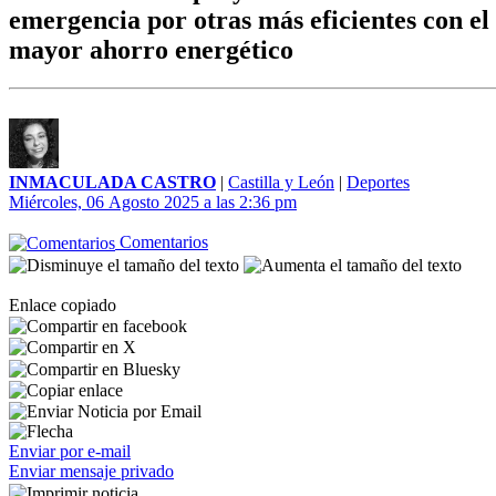
emergencia por otras más eficientes con el 
mayor ahorro energético
INMACULADA CASTRO
|
Castilla y León
|
Deportes
Miércoles, 06 Agosto 2025 a las 2:36 pm
Comentarios
Enlace copiado
Enviar por e-mail
Enviar mensaje privado