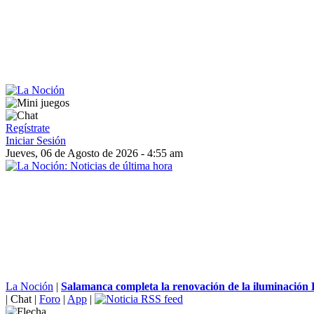
Regístrate
Iniciar Sesión
Jueves, 06 de Agosto de 2026 - 4:55 am
La Noción
|
Salamanca completa la renovación de la iluminación 
|
Chat
|
Foro
|
App
|