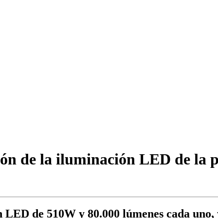
n de la iluminación LED de la pi
n LED de 510W y 80.000 lúmenes cada uno, y