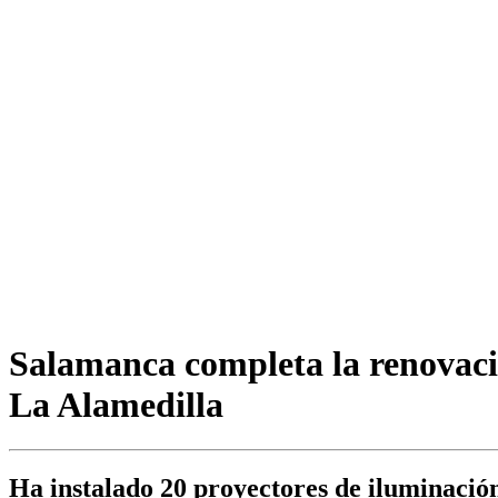
Salamanca completa la renovació
La Alamedilla
Ha instalado 20 proyectores de iluminació