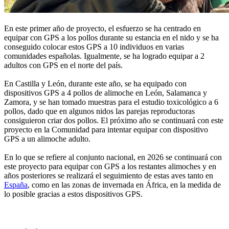
En este primer año de proyecto, el esfuerzo se ha centrado en
equipar con GPS a los pollos durante su estancia en el nido y se ha
conseguido colocar estos GPS a 10 individuos en varias
comunidades españolas. Igualmente, se ha logrado equipar a 2
adultos con GPS en el norte del país.
En Castilla y León, durante este año, se ha equipado con
dispositivos GPS a 4 pollos de alimoche en León, Salamanca y
Zamora, y se han tomado muestras para el estudio toxicológico a 6
pollos, dado que en algunos nidos las parejas reproductoras
consiguieron criar dos pollos. El próximo año se continuará con este
proyecto en la Comunidad para intentar equipar con dispositivo
GPS a un alimoche adulto.
En lo que se refiere al conjunto nacional, en 2026 se continuará con
este proyecto para equipar con GPS a los restantes alimoches y en
años posteriores se realizará el seguimiento de estas aves tanto en
España
, como en las zonas de invernada en África, en la medida de
lo posible gracias a estos dispositivos GPS.