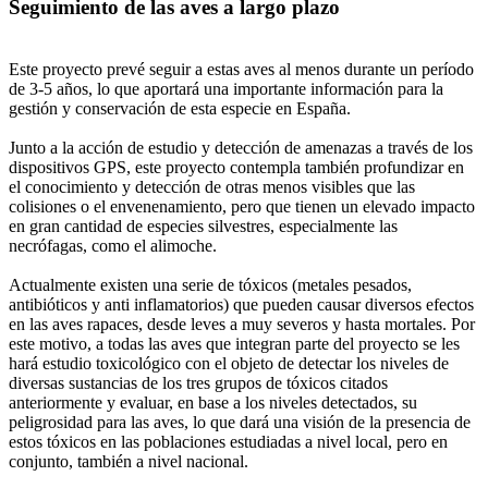
Seguimiento de las aves a largo plazo
Este proyecto prevé seguir a estas aves al menos durante un período
de 3-5 años, lo que aportará una importante información para la
gestión y conservación de esta especie en España.
Junto a la acción de estudio y detección de amenazas a través de los
dispositivos GPS, este proyecto contempla también profundizar en
el conocimiento y detección de otras menos visibles que las
colisiones o el envenenamiento, pero que tienen un elevado impacto
en gran cantidad de especies silvestres, especialmente las
necrófagas, como el alimoche.
Actualmente existen una serie de tóxicos (metales pesados,
antibióticos y anti inflamatorios) que pueden causar diversos efectos
en las aves rapaces, desde leves a muy severos y hasta mortales. Por
este motivo, a todas las aves que integran parte del proyecto se les
hará estudio toxicológico con el objeto de detectar los niveles de
diversas sustancias de los tres grupos de tóxicos citados
anteriormente y evaluar, en base a los niveles detectados, su
peligrosidad para las aves, lo que dará una visión de la presencia de
estos tóxicos en las poblaciones estudiadas a nivel local, pero en
conjunto, también a nivel nacional.