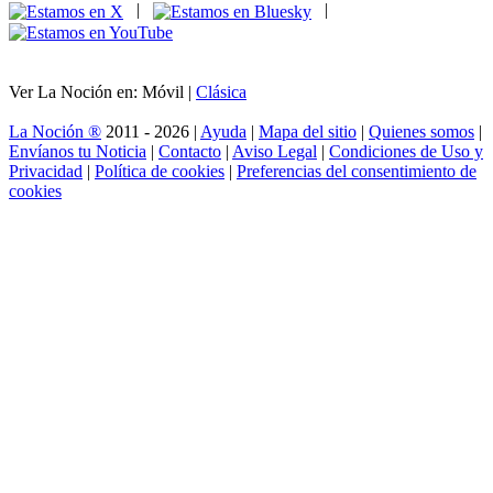
|
|
Ver La Noción en: Móvil |
Clásica
La Noción ®
2011 - 2026 |
Ayuda
|
Mapa del sitio
|
Quienes somos
|
Envíanos tu Noticia
|
Contacto
|
Aviso Legal
|
Condiciones de Uso y
Privacidad
|
Política de cookies
|
Preferencias del consentimiento de
cookies