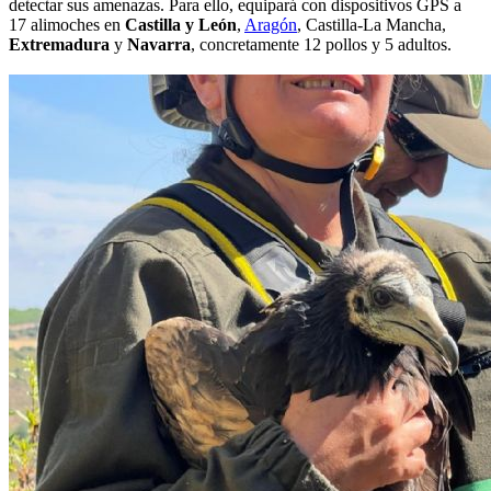
detectar sus amenazas. Para ello, equipará con dispositivos GPS a
17 alimoches en
Castilla y León
,
Aragón
, Castilla-La Mancha,
Extremadura
y
Navarra
, concretamente 12 pollos y 5 adultos.