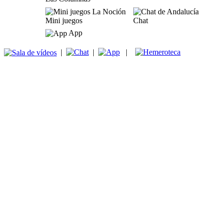
Mini juegos
Chat
App
|
|
|