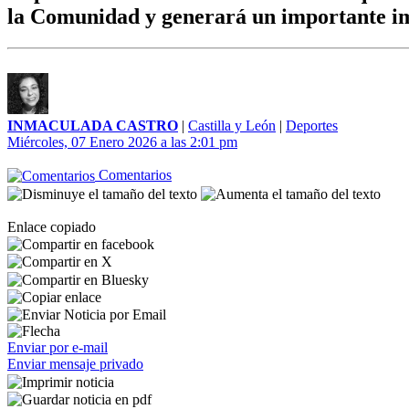
la Comunidad y generará un importante im
INMACULADA CASTRO
|
Castilla y León
|
Deportes
Miércoles, 07 Enero 2026 a las 2:01 pm
Comentarios
Enlace copiado
Enviar por e-mail
Enviar mensaje privado