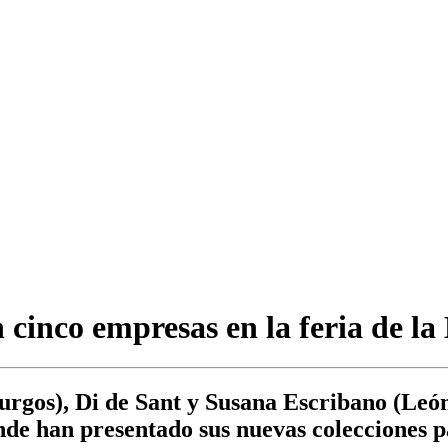
con cinco empresas en la feria 
rgos), Di de Sant y Susana Escribano (León
e han presentado sus nuevas colecciones 