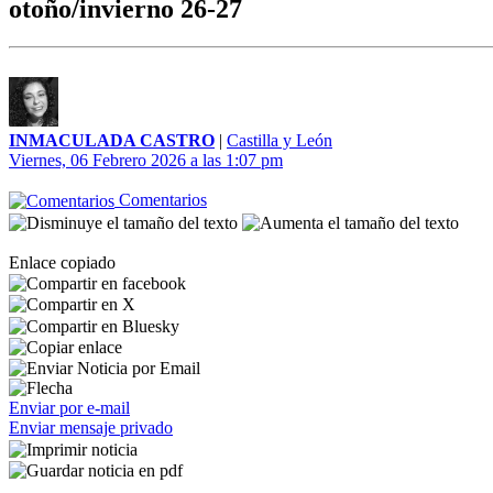
otoño/invierno 26-27
INMACULADA CASTRO
|
Castilla y León
Viernes, 06 Febrero 2026 a las 1:07 pm
Comentarios
Enlace copiado
Enviar por e-mail
Enviar mensaje privado