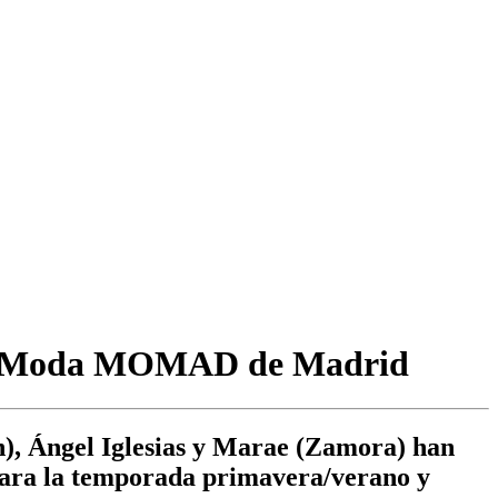
de la Moda MOMAD de Madrid
), Ángel Iglesias y Marae (Zamora) han
para la temporada primavera/verano y