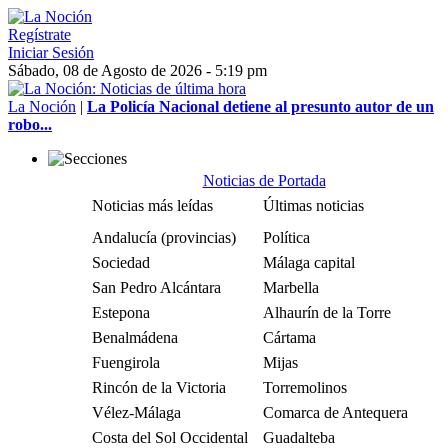
Regístrate
Iniciar Sesión
Sábado, 08 de Agosto de 2026 - 5:19 pm
La Noción
|
La Policía Nacional detiene al presunto autor de un
robo...
Noticias de Portada
Noticias más leídas
Últimas noticias
Andalucía (provincias)
Política
Sociedad
Málaga capital
San Pedro Alcántara
Marbella
Estepona
Alhaurín de la Torre
Benalmádena
Cártama
Fuengirola
Mijas
Rincón de la Victoria
Torremolinos
Vélez-Málaga
Comarca de Antequera
Costa del Sol Occidental
Guadalteba