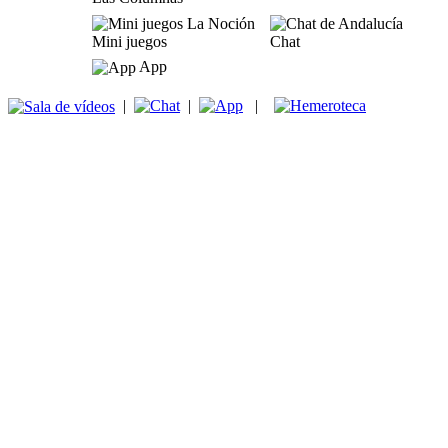
Mini juegos
Chat
App
|
|
|