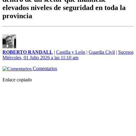
elevados niveles de seguridad en toda la
provincia
ROBERTO RANDALL
|
Castilla y León
|
Guardia Civil
|
Sucesos
Miércoles, 01 Julio 2026 a las 11:10 am
Comentarios
Enlace copiado