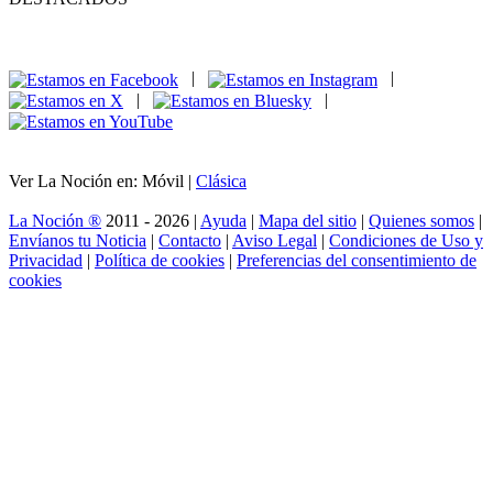
|
|
|
|
Ver La Noción en: Móvil |
Clásica
La Noción ®
2011 - 2026 |
Ayuda
|
Mapa del sitio
|
Quienes somos
|
Envíanos tu Noticia
|
Contacto
|
Aviso Legal
|
Condiciones de Uso y
Privacidad
|
Política de cookies
|
Preferencias del consentimiento de
cookies