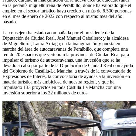
en la pedanía miguelturreña de Peralbillo, donde ha valorado que el
empleo en el sector turístico haya crecido en más de 6.500 personas
en el mes de enero de 2022 con respecto al mismo mes del año
pasado.
La consejera ha estado acompañada por el presidente de la
Diputación de Ciudad Real, José Manuel Caballero; y la alcaldesa
de Miguelturra, Laura Arriaga; en la inauguración y puesta en
marcha del área de autocaravanas de Peralbillo, que completa una
red de 20 espacios que vertebran la provincia de Ciudad Real para
impulsar el turismo de autocaravanas, una inversión que se ha
llevado a cabo por parte de la Diputación de Ciudad Real con ayuda
del Gobierno de Castilla-La Mancha, a través de la convocatoria de
Expresiones de Interés, la convocatoria de ayudas a la inversión en
materia turística más ambiciosa de nuestra región, y que ha
impulsado 133 proyectos en toda Castilla-La Mancha con una
inversión superior a los 22 millones de euros.