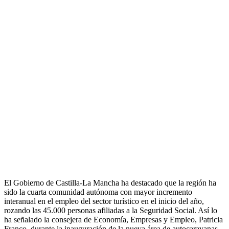
El Gobierno de Castilla-La Mancha ha destacado que la región ha
sido la cuarta comunidad autónoma con mayor incremento
interanual en el empleo del sector turístico en el inicio del año,
rozando las 45.000 personas afiliadas a la Seguridad Social. Así lo
ha señalado la consejera de Economía, Empresas y Empleo, Patricia
Franco, durante la inauguración de la nueva área de autocaravanas