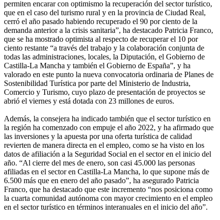
permiten encarar con optimismo la recuperación del sector turístico,
que en el caso del turismo rural y en la provincia de Ciudad Real,
cerró el año pasado habiendo recuperado el 90 por ciento de la
demanda anterior a la crisis sanitaria”, ha destacado Patricia Franco,
que se ha mostrado optimista al respecto de recuperar el 10 por
ciento restante “a través del trabajo y la colaboración conjunta de
todas las administraciones, locales, la Diputación, el Gobierno de
Castilla-La Mancha y también el Gobierno de España”, y ha
valorado en este punto la nueva convocatoria ordinaria de Planes de
Sostenibilidad Turística por parte del Ministerio de Industria,
Comercio y Turismo, cuyo plazo de presentación de proyectos se
abrió el viernes y está dotada con 23 millones de euros.
Además, la consejera ha indicado también que el sector turístico en
la región ha comenzado con empuje el año 2022, y ha afirmado que
las inversiones y la apuesta por una oferta turística de calidad
revierten de manera directa en el empleo, como se ha visto en los
datos de afiliación a la Seguridad Social en el sector en el inicio del
año. “Al cierre del mes de enero, son casi 45.000 las personas
afiliadas en el sector en Castilla-La Mancha, lo que supone más de
6.500 más que en enero del año pasado”, ha asegurado Patricia
Franco, que ha destacado que este incremento “nos posiciona como
la cuarta comunidad autónoma con mayor crecimiento en el empleo
en el sector turístico en términos interanuales en el inicio del año”.