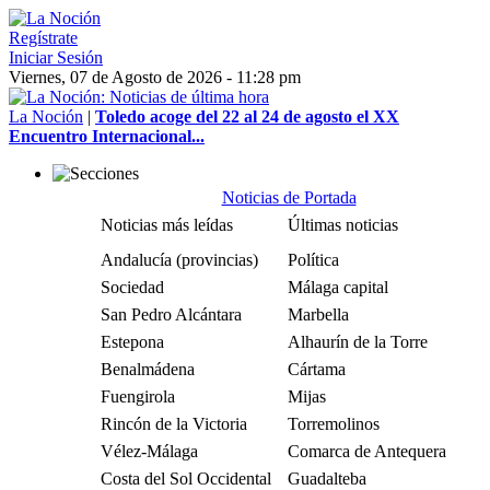
Regístrate
Iniciar Sesión
Viernes, 07 de Agosto de 2026 - 11:28 pm
La Noción
|
Toledo acoge del 22 al 24 de agosto el XX
Encuentro Internacional...
Noticias de Portada
Noticias más leídas
Últimas noticias
Andalucía (provincias)
Política
Sociedad
Málaga capital
San Pedro Alcántara
Marbella
Estepona
Alhaurín de la Torre
Benalmádena
Cártama
Fuengirola
Mijas
Rincón de la Victoria
Torremolinos
Vélez-Málaga
Comarca de Antequera
Costa del Sol Occidental
Guadalteba