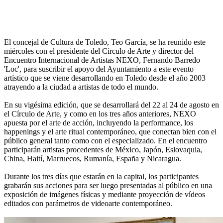
El concejal de Cultura de Toledo, Teo García, se ha reunido este
miércoles con el presidente del Círculo de Arte y director del
Encuentro Internacional de Artistas NEXO, Fernando Barredo
'Loc', para suscribir el apoyo del Ayuntamiento a este evento
artístico que se viene desarrollando en Toledo desde el año 2003
atrayendo a la ciudad a artistas de todo el mundo.
En su vigésima edición, que se desarrollará del 22 al 24 de agosto en
el Círculo de Arte, y como en los tres años anteriores, NEXO
apuesta por el arte de acción, incluyendo la performance, los
happenings y el arte ritual contemporáneo, que conectan bien con el
público general tanto como con el especializado. En el encuentro
participarán artistas procedentes de México, Japón, Eslovaquia,
China, Haití, Marruecos, Rumanía, España y Nicaragua.
Durante los tres días que estarán en la capital, los participantes
grabarán sus acciones para ser luego presentadas al público en una
exposición de imágenes físicas y mediante proyección de vídeos
editados con parámetros de videoarte contemporáneo.