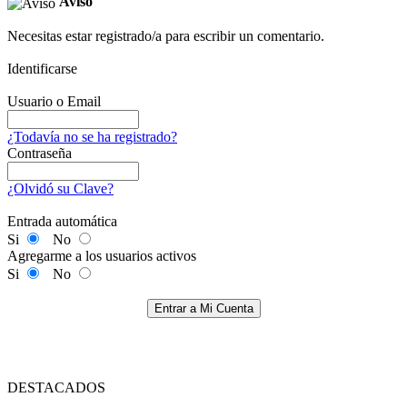
Aviso
Necesitas estar registrado/a para escribir un comentario.
Identificarse
Usuario o Email
¿Todavía no se ha registrado?
Contraseña
¿Olvidó su Clave?
Entrada automática
Si
No
Agregarme a los usuarios activos
Si
No
Entrar a Mi Cuenta
DESTACADOS