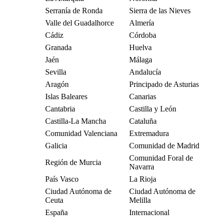
Serranía de Ronda
Sierra de las Nieves
Valle del Guadalhorce
Almería
Cádiz
Córdoba
Granada
Huelva
Jaén
Málaga
Sevilla
Andalucía
Aragón
Principado de Asturias
Islas Baleares
Canarias
Cantabria
Castilla y León
Castilla-La Mancha
Cataluña
Comunidad Valenciana
Extremadura
Galicia
Comunidad de Madrid
Comunidad Foral de
Región de Murcia
Navarra
País Vasco
La Rioja
Ciudad Autónoma de
Ciudad Autónoma de
Ceuta
Melilla
España
Internacional