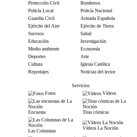
Protección Civil
Bomberos
Policía Local
Policía Nacional
Guardia Civil
Armada Española
Ejército del Aire
Ejército de Tierra
Sucesos
Salud
Educación
Investigación
Medio ambiente
Economía
Deportes
Arte
Cultura
Iglesia Católica
Reportajes
Noticias del lector
Servicios
Fotos
Vídeos
Encuesta
Tiras cómicas
Vídeos La Noción
Las Columnas