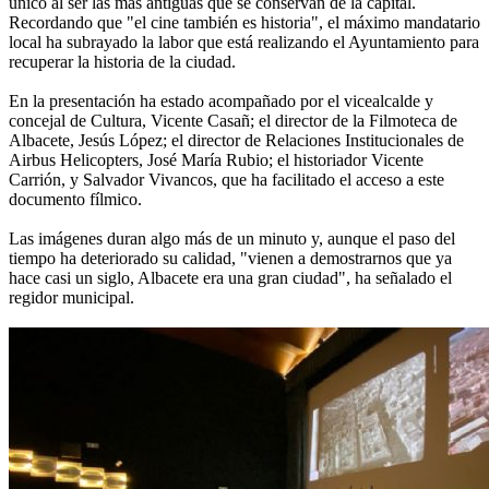
único al ser las más antiguas que se conservan de la capital.
Recordando que "el cine también es historia", el máximo mandatario
local ha subrayado la labor que está realizando el Ayuntamiento para
recuperar la historia de la ciudad.
En la presentación ha estado acompañado por el vicealcalde y
concejal de Cultura, Vicente Casañ; el director de la Filmoteca de
Albacete, Jesús López; el director de Relaciones Institucionales de
Airbus Helicopters, José María Rubio; el historiador Vicente
Carrión, y Salvador Vivancos, que ha facilitado el acceso a este
documento fílmico.
Las imágenes duran algo más de un minuto y, aunque el paso del
tiempo ha deteriorado su calidad, "vienen a demostrarnos que ya
hace casi un siglo, Albacete era una gran ciudad", ha señalado el
regidor municipal.