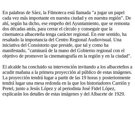
En palabras de Sáez, la Filmoteca está llamada "a jugar un papel
cada vez más importante en nuestra ciudad y en nuestra región". De
ahí, según ha dicho, ese empeño del Ayuntamiento, que se remonta
dos décadas atrás, para cerrar el círculo y conseguir que la
cinemateca albaceteña tenga carácter regional. En este sentido, ha
resaltado la importancia del Centro Regional Audiovisual. Una
iniciativa del Consistorio que preside, que tal y como ha
manifestado, "caminará de la mano del Gobierno regional con el
objetivo de promover la cinematografía en la región y en la ciudad".
El alcalde ha concluido su intervención invitando a los albaceteños a
acudir mañana a la primera proyección al público de estas imágenes.
La proyección tendrá lugar a partir de las 19 horas y posteriormente
tendrá lugar una mesa redonda en la que los historiadores Carrión y
Pretel, junto a Jesús López y al periodista José Fidel López,
explicarán los detalles de estas imágenes y del Albacete de 1929.