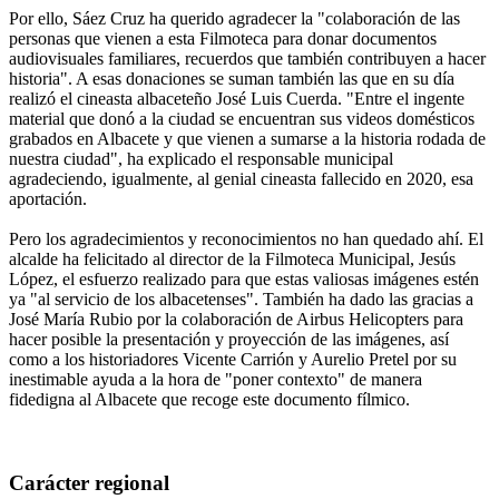
Por ello, Sáez Cruz ha querido agradecer la "colaboración de las
personas que vienen a esta Filmoteca para donar documentos
audiovisuales familiares, recuerdos que también contribuyen a hacer
historia". A esas donaciones se suman también las que en su día
realizó el cineasta albaceteño José Luis Cuerda. "Entre el ingente
material que donó a la ciudad se encuentran sus videos domésticos
grabados en Albacete y que vienen a sumarse a la historia rodada de
nuestra ciudad", ha explicado el responsable municipal
agradeciendo, igualmente, al genial cineasta fallecido en 2020, esa
aportación.
Pero los agradecimientos y reconocimientos no han quedado ahí. El
alcalde ha felicitado al director de la Filmoteca Municipal, Jesús
López, el esfuerzo realizado para que estas valiosas imágenes estén
ya "al servicio de los albacetenses". También ha dado las gracias a
José María Rubio por la colaboración de Airbus Helicopters para
hacer posible la presentación y proyección de las imágenes, así
como a los historiadores Vicente Carrión y Aurelio Pretel por su
inestimable ayuda a la hora de "poner contexto" de manera
fidedigna al Albacete que recoge este documento fílmico.
Carácter regional