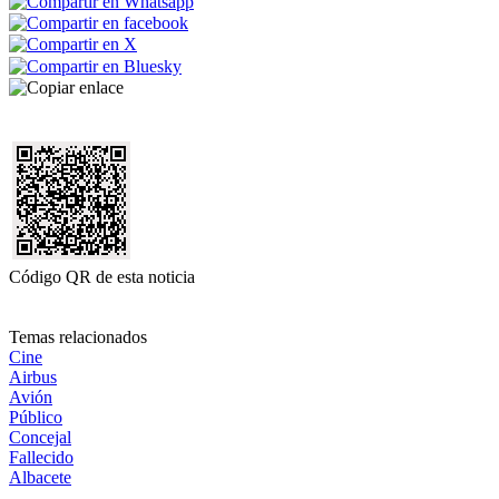
Código QR de esta noticia
Temas relacionados
Cine
Airbus
Avión
Público
Concejal
Fallecido
Albacete