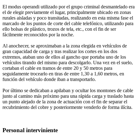
El modus operandi utilizado por el grupo criminal desmantelado era
el de elegir previamente el lugar, principalmente ubicado en zonas
rurales aisladas y poco transitadas, realizando en esta misma fase el
marcado de los puntos de corte del cable telefónico, utilizando para
ello bolsas de plástico, trozos de tela, etc., con el fin de ser
fácilmente reconocidos por la noche.
Al anochecer, se aproximaban a la zona elegida en vehículos de
gran capacidad de carga y tras realizar los cortes en los dos
extremos, ataban uno de ellos al gancho que portaba uno de los
vehículos tirando del mismo para descolgarlo. Una vez en el suelo,
cortaban el cable en tramos de entre 20 y 50 metros para
seguidamente trocearlo en tiras de entre 1,30 a 1,60 metros, en
función del vehículo donde iban a transportarlo.
Por último se dedicaban a apilaban y ocultar los montones de cable
junto al camino más próximo para una rápida carga y traslado hasta
un punto alejado de la zona de actuación con el fin de separar el
recubrimiento del cobre y posteriormente venderlo de forma ilícita.
Personal interviniente