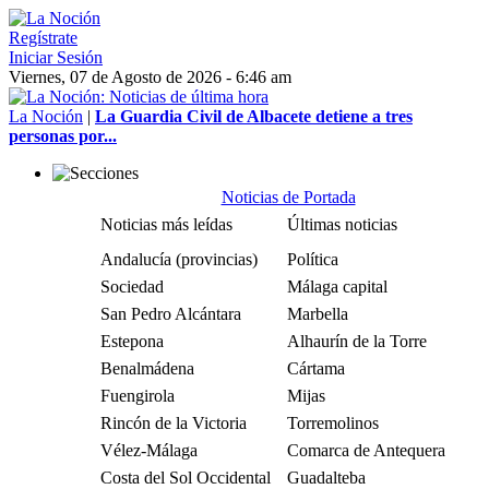
Regístrate
Iniciar Sesión
Viernes, 07 de Agosto de 2026 - 6:46 am
La Noción
|
La Guardia Civil de Albacete detiene a tres
personas por...
Noticias de Portada
Noticias más leídas
Últimas noticias
Andalucía (provincias)
Política
Sociedad
Málaga capital
San Pedro Alcántara
Marbella
Estepona
Alhaurín de la Torre
Benalmádena
Cártama
Fuengirola
Mijas
Rincón de la Victoria
Torremolinos
Vélez-Málaga
Comarca de Antequera
Costa del Sol Occidental
Guadalteba