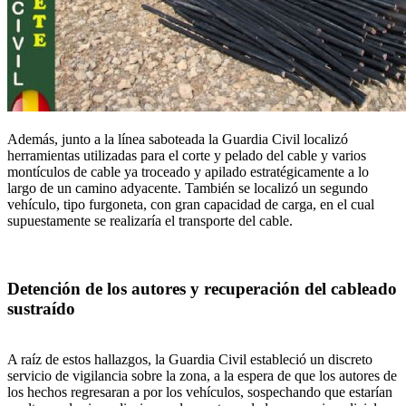
Además, junto a la línea saboteada la Guardia Civil localizó
herramientas utilizadas para el corte y pelado del cable y varios
montículos de cable ya troceado y apilado estratégicamente a lo
largo de un camino adyacente. También se localizó un segundo
vehículo, tipo furgoneta, con gran capacidad de carga, en el cual
supuestamente se realizaría el transporte del cable.
Detención de los autores y recuperación del cableado
sustraído
A raíz de estos hallazgos, la Guardia Civil estableció un discreto
servicio de vigilancia sobre la zona, a la espera de que los autores de
los hechos regresaran a por los vehículos, sospechando que estarían