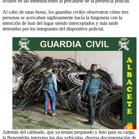
ocultos en las inmediaciones al percatarse de la presencia policial.
Al cabo de unas horas, los guardias civiles observaron cómo tres
personas se acercaban sigilosamente hacía la furgoneta con la
intención de huir del lugar siendo interceptados y más tarde
detenidos por los integrantes del dispositivo policial.
Además del cableado, que ya tenían preparado y listo para su carga,
la Benemérita intervino los dos vehículos, diversa documentación de